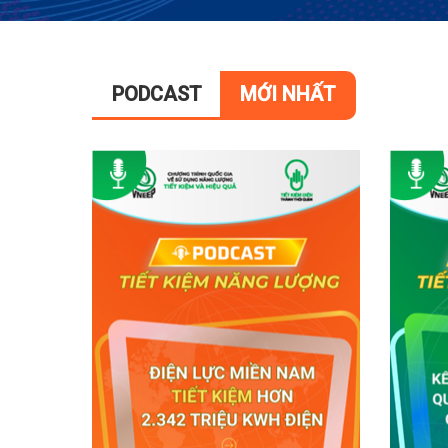
PODCAST
MỚI NHẤT