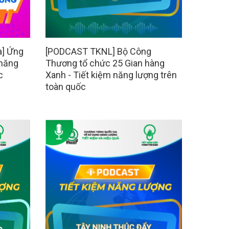
a] Ứng
[PODCAST TKNL] Bộ Công
 năng
Thương tổ chức 25 Gian hàng
c
Xanh - Tiết kiệm năng lượng trên
toàn quốc