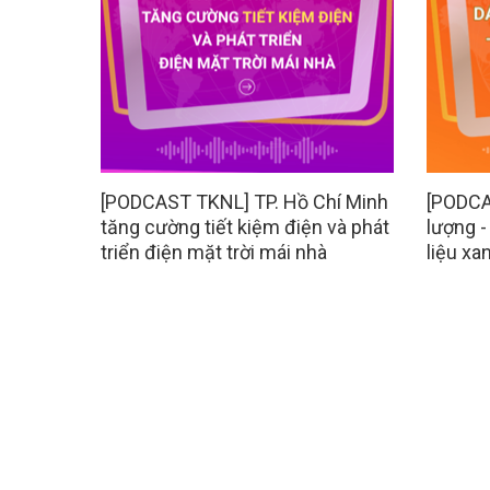
[PODCAST TKNL] TP. Hồ Chí Minh
[PODCA
tăng cường tiết kiệm điện và phát
lượng -
triển điện mặt trời mái nhà
liệu xa