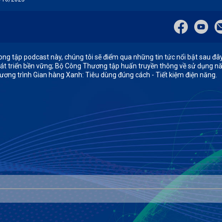
ong tập podcast này, chúng tôi sẽ điểm qua những tin tức nổi bật sau đâ
át triển bền vững; Bộ Công Thương tập huấn truyền thông về sử dụng nă
ương trình Gian hàng Xanh: Tiêu dùng đúng cách - Tiết kiệm điện năng.