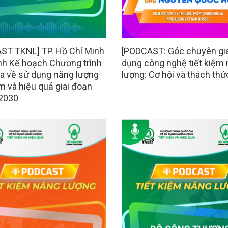
ST TKNL] TP. Hồ Chí Minh
[PODCAST: Góc chuyên gi
nh Kế hoạch Chương trình
dụng công nghệ tiết kiệm
ia về sử dụng năng lượng
lượng: Cơ hội và thách thứ
ệm và hiệu quả giai đoạn
 2030