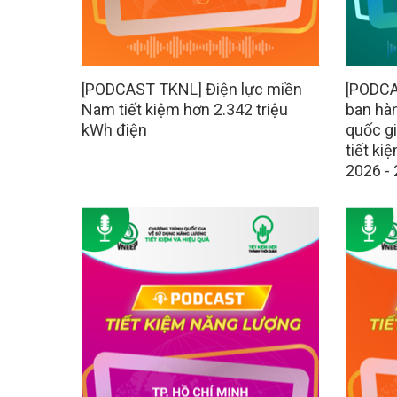
[PODCAST TKNL] Điện lực miền
[PODCA
Nam tiết kiệm hơn 2.342 triệu
ban hà
kWh điện
quốc g
tiết ki
2026 -