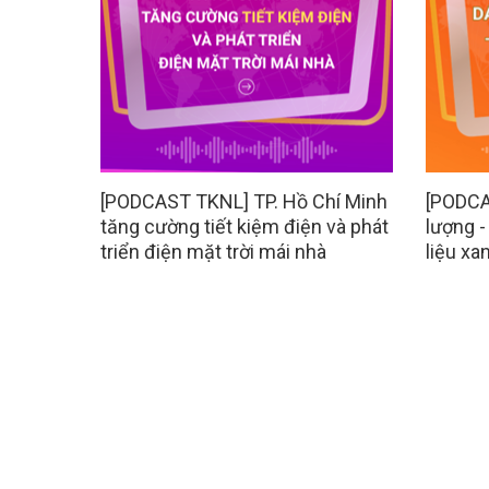
[PODCAST TKNL] TP. Hồ Chí Minh
[PODCA
tăng cường tiết kiệm điện và phát
lượng -
triển điện mặt trời mái nhà
liệu xa