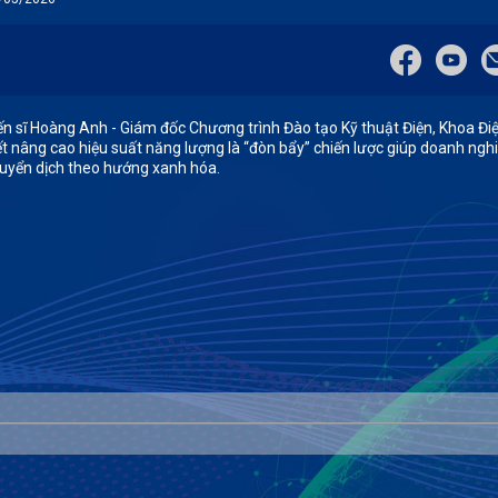
ến sĩ Hoàng Anh - Giám đốc Chương trình Đào tạo Kỹ thuật Điện, Khoa Điệ
ết nâng cao hiệu suất năng lượng là “đòn bẩy” chiến lược giúp doanh ngh
uyển dịch theo hướng xanh hóa.