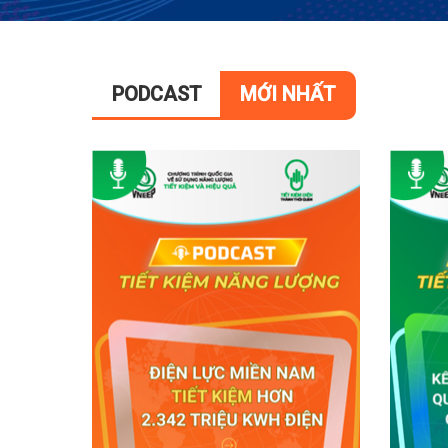
PODCAST
MỚI NHẤT