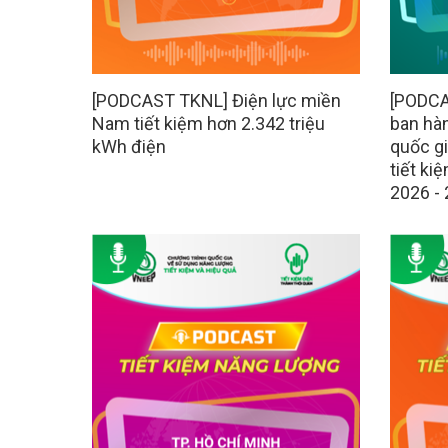
[PODCAST TKNL] Điện lực miền
[PODCA
Nam tiết kiệm hơn 2.342 triệu
ban hà
kWh điện
quốc g
tiết ki
2026 -