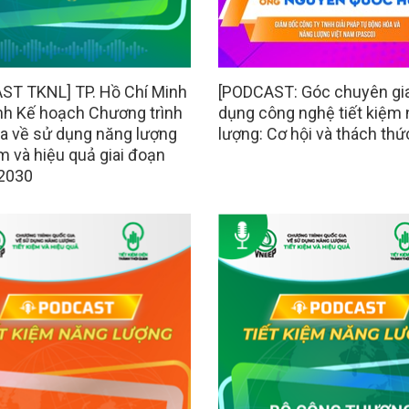
ST TKNL] TP. Hồ Chí Minh
[PODCAST: Góc chuyên gi
nh Kế hoạch Chương trình
dụng công nghệ tiết kiệm
ia về sử dụng năng lượng
lượng: Cơ hội và thách thứ
ệm và hiệu quả giai đoạn
 2030