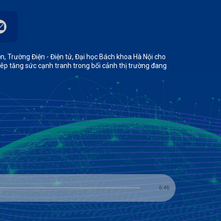
n, Trường Điện - Điện tử, Đại học Bách khoa Hà Nội cho
iêp tăng sức cạnh tranh trong bối cảnh thị trường đang
6:46