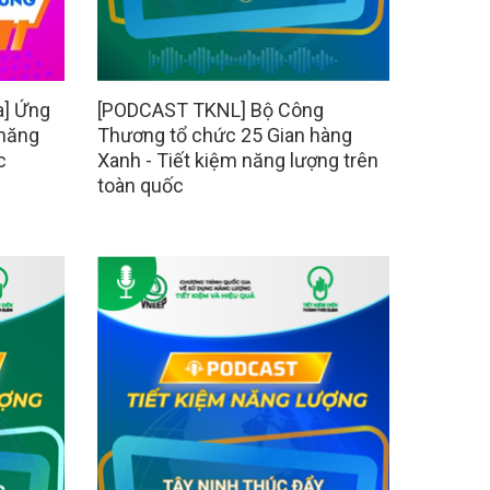
a] Ứng
[PODCAST TKNL] Bộ Công
 năng
Thương tổ chức 25 Gian hàng
c
Xanh - Tiết kiệm năng lượng trên
toàn quốc