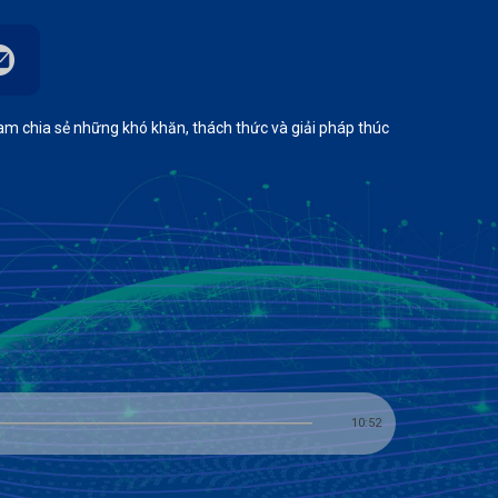
m chia sẻ những khó khăn, thách thức và giải pháp thúc
10:52