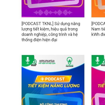
[PODCAST TKNL] Sử dụng năng
[PODCA
lượng tiết kiệm, hiệu quả trong
Nam tiế
doanh nghiệp, công trình và hệ
kWh đi
thống điện hiện đại