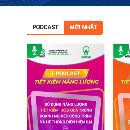
PODCAST
MỚI NHẤT