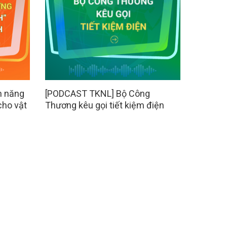
n năng
[PODCAST TKNL] Bộ Công
cho vật
Thương kêu gọi tiết kiệm điện