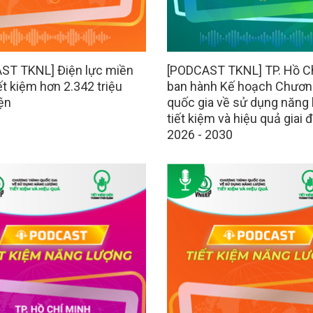
ST TKNL] Điện lực miền
[PODCAST TKNL] TP. Hồ C
t kiệm hơn 2.342 triệu
ban hành Kế hoạch Chương
ện
quốc gia về sử dụng năng
tiết kiệm và hiệu quả giai 
2026 - 2030