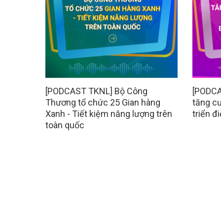
[PODCAST TKNL] Bộ Công
[PODCA
Thương tổ chức 25 Gian hàng
tăng cư
Xanh - Tiết kiệm năng lượng trên
triển đ
toàn quốc