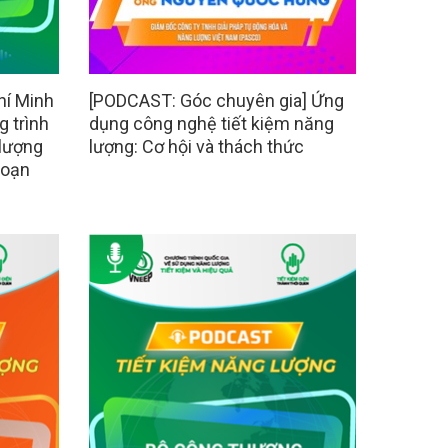
hí Minh
[PODCAST: Góc chuyên gia] Ứng
 trình
dụng công nghệ tiết kiệm năng
 lượng
lượng: Cơ hội và thách thức
đoạn