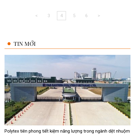
<
3
4
5
6
>
TIN MỚI
Polytex tiên phong tiết kiệm năng lượng trong ngành dệt nhuộm