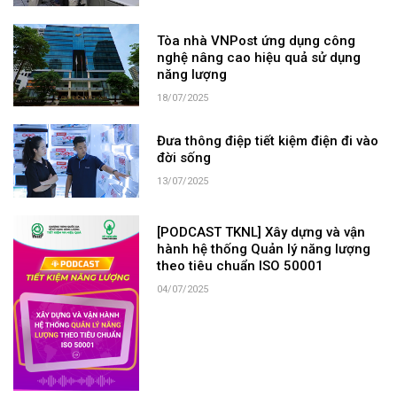
Tòa nhà VNPost ứng dụng công
nghệ nâng cao hiệu quả sử dụng
năng lượng
18/07/2025
Đưa thông điệp tiết kiệm điện đi vào
đời sống
13/07/2025
[PODCAST TKNL] Xây dựng và vận
hành hệ thống Quản lý năng lượng
theo tiêu chuẩn ISO 50001
04/07/2025