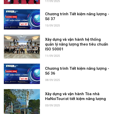
17/09/2025
Chương trình Tiết kiệm năng lượng -
Số 37
15/09/2025
Xây dựng và vận hành hệ thống
quản lý năng lượng theo tiêu chuẩn
ISO 50001
11/09/2025
Chương trình Tiết kiệm năng lượng -
Số 36
08/09/2025
Xây dựng và vận hành Tòa nhà
HaNoiTourist tiết kiệm năng lượng
03/09/2025