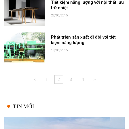
Tiết kiệm năng lượng với nội thất lưu
trữ nhiệt
22/05/2015
Phát triển sản xuất đi đôi với tiết
kiệm năng lượng
19/05/2015
<
1
2
3
4
>
TIN MỚI