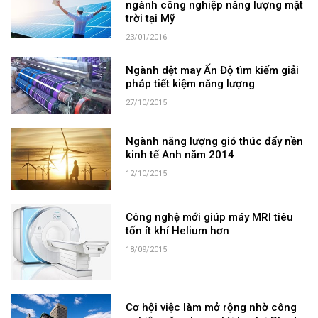
ngành công nghiệp năng lượng mặt
trời tại Mỹ
23/01/2016
Ngành dệt may Ấn Độ tìm kiếm giải
pháp tiết kiệm năng lượng
27/10/2015
Ngành năng lượng gió thúc đẩy nền
kinh tế Anh năm 2014
12/10/2015
Công nghệ mới giúp máy MRI tiêu
tốn ít khí Helium hơn
18/09/2015
Cơ hội việc làm mở rộng nhờ công