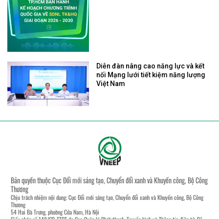
Diễn đàn nâng cao năng lực và kết
nối Mạng lưới tiết kiệm năng lượng
Việt Nam
Bản quyền thuộc Cục Đổi mới sáng tạo, Chuyển đổi xanh và Khuyến công, Bộ Công
Thương
Chịu trách nhiệm nội dung: Cục Đổi mới sáng tạo, Chuyển đổi xanh và Khuyến công, Bộ Công
Thương
54 Hai Bà Trưng, phường Cửa Nam, Hà Nội
Giấy phép số 148/GP-TTĐT do Cục Quản lý Phát thanh, Truyền hình và Thông tin điện tử, Bộ