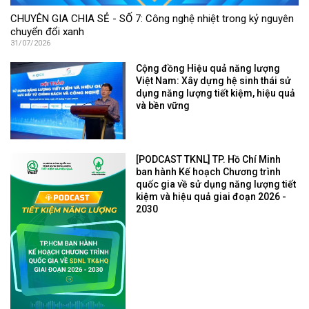
CHUYÊN GIA CHIA SẺ - SỐ 7: Công nghệ nhiệt trong kỷ nguyên
chuyển đổi xanh
31/07/2026
Cộng đồng Hiệu quả năng lượng
Việt Nam: Xây dựng hệ sinh thái sử
dụng năng lượng tiết kiệm, hiệu quả
và bền vững
[PODCAST TKNL] TP. Hồ Chí Minh
ban hành Kế hoạch Chương trình
quốc gia về sử dụng năng lượng tiết
kiệm và hiệu quả giai đoạn 2026 -
2030