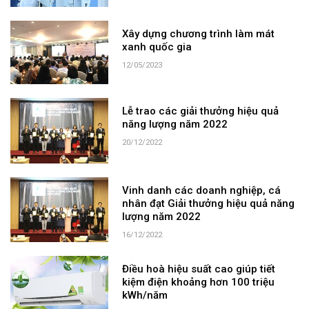
Xây dựng chương trình làm mát
xanh quốc gia
12/05/2023
Lễ trao các giải thưởng hiệu quả
năng lượng năm 2022
20/12/2022
Vinh danh các doanh nghiệp, cá
nhân đạt Giải thưởng hiệu quả năng
lượng năm 2022
16/12/2022
Điều hoà hiệu suất cao giúp tiết
kiệm điện khoảng hơn 100 triệu
kWh/năm