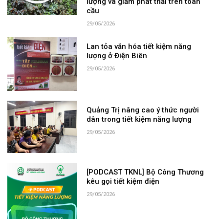
lượng và giảm phát thải trên toàn
cầu
29/05/2026
Lan tỏa văn hóa tiết kiệm năng
lượng ở Điện Biên
29/05/2026
Quảng Trị nâng cao ý thức người
dân trong tiết kiệm năng lượng
29/05/2026
[PODCAST TKNL] Bộ Công Thương
kêu gọi tiết kiệm điện
29/05/2026