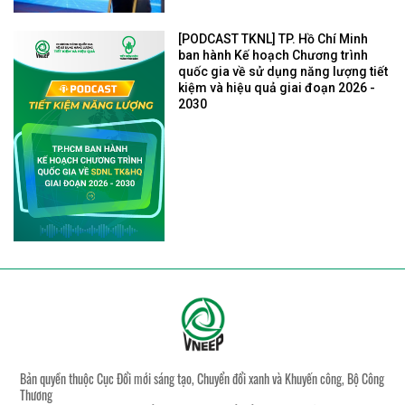
[PODCAST TKNL] TP. Hồ Chí Minh
ban hành Kế hoạch Chương trình
quốc gia về sử dụng năng lượng tiết
kiệm và hiệu quả giai đoạn 2026 -
2030
Bản quyền thuộc Cục Đổi mới sáng tạo, Chuyển đổi xanh và Khuyến công, Bộ Công
Thương