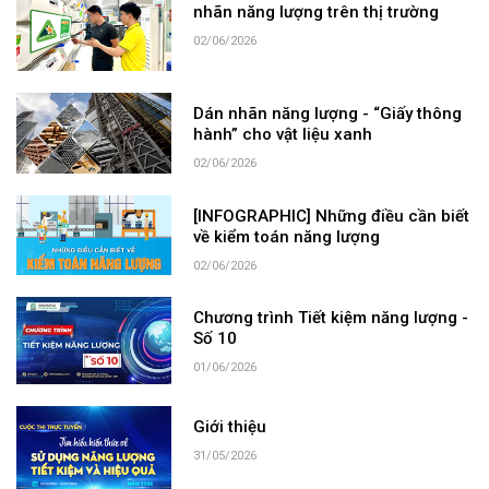
nhãn năng lượng trên thị trường
02/06/2026
Dán nhãn năng lượng - “Giấy thông
hành” cho vật liệu xanh
02/06/2026
[INFOGRAPHIC] Những điều cần biết
về kiểm toán năng lượng
02/06/2026
Chương trình Tiết kiệm năng lượng -
Số 10
01/06/2026
Giới thiệu
31/05/2026