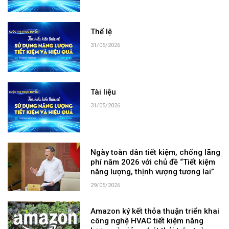
Thể lệ
31/05/2026
Tài liệu
31/05/2026
Ngày toàn dân tiết kiệm, chống lãng
phí năm 2026 với chủ đề “Tiết kiệm
năng lượng, thịnh vượng tương lai”
29/05/2026
Amazon ký kết thỏa thuận triển khai
công nghệ HVAC tiết kiệm năng