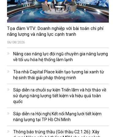
Tọa đàm VTV: Doanh nghiệp với bài toán chi phí
năng lượng và năng lực cạnh tranh
06/08/2026
Nâng cao năng lực đội ngũ chuyên gia năng lượng
về tối ưu hóa hệ thống làm lạnh
Tòa nhà Capital Place kiến tạo tương lai xanh từ
hệ sinh thái giải pháp thông minh
Sắp diễn ra chuỗi sự kiện Triển lãm và hội thảo về
sử dụng năng lượng tiết kiệm và hiệu quả toàn
quốc
Sắp diễn ra Hội nghị Kết nối Mạng lưới tiết kiệm
năng lượng tại TP Hồ Chí Minh
Thông báo trúng thầu (Gói thầu C2.1.26): Xây