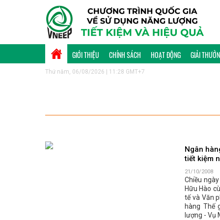
GIỚI THIỆU
CHÍNH SÁCH
HOẠT ĐỘNG
GIẢI THƯỞ
Thứ năm, 06/08/2026 | 11:28 GMT+7
Ngân hàng
tiết kiệm 
21/10/2008
Chiều ngày
Hữu Hào cù
tế và Văn p
hàng Thế g
lượng - Vụ