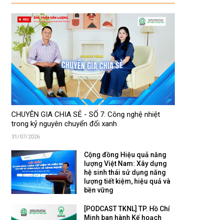
CHUYÊN GIA CHIA SẺ - SỐ 7: Công nghệ nhiệt
trong kỷ nguyên chuyển đổi xanh
31/07/2026
Cộng đồng Hiệu quả năng
lượng Việt Nam: Xây dựng
hệ sinh thái sử dụng năng
lượng tiết kiệm, hiệu quả và
bền vững
[PODCAST TKNL] TP. Hồ Chí
Minh ban hành Kế hoạch