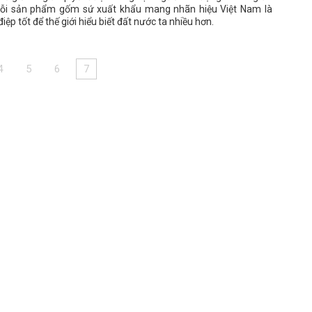
Mỗi sản phẩm gốm sứ xuất khẩu mang nhãn hiệu Việt Nam là
iệp tốt để thế giới hiểu biết đất nước ta nhiều hơn.
4
5
6
7