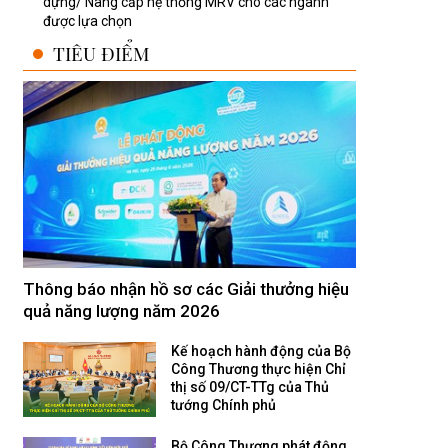
dựng/ Nâng cấp hệ thống MRV cho các ngành
được lựa chọn
TIÊU ĐIỂM
Thông báo nhận hồ sơ các Giải thưởng hiệu
quả năng lượng năm 2026
Kế hoạch hành động của Bộ
Công Thương thực hiện Chỉ
thị số 09/CT-TTg của Thủ
tướng Chính phủ
Bộ Công Thương phát động