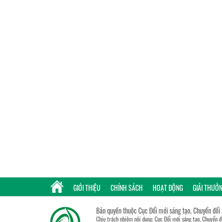
GIỚI THIỆU
CHÍNH SÁCH
HOẠT ĐỘNG
GIẢI THƯỞ
Bản quyền thuộc Cục Đổi mới sáng tạo, Chuyển đổi
Chịu trách nhiệm nội dung: Cục Đổi mới sáng tạo, Chuyển 