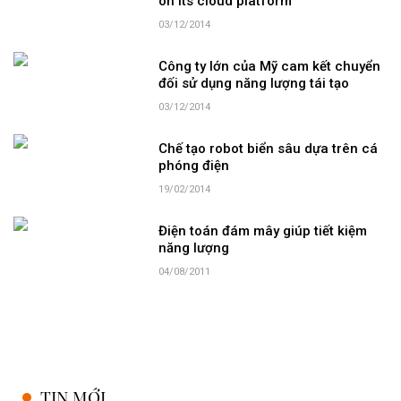
on its cloud platform
03/12/2014
Công ty lớn của Mỹ cam kết chuyển
đối sử dụng năng lượng tái tạo
03/12/2014
Chế tạo robot biển sâu dựa trên cá
phóng điện
19/02/2014
Điện toán đám mây giúp tiết kiệm
năng lượng
04/08/2011
TIN MỚI