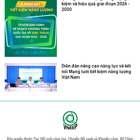
kiệm và hiệu quả giai đoạn 2026 -
2030
Diễn đàn nâng cao năng lực và kết
nối Mạng lưới tiết kiệm năng lượng
Việt Nam
Bản quyền thuộc Cục Đổi mới sáng tạo, Chuyển đổi xanh và Khuyến công, Bộ Công