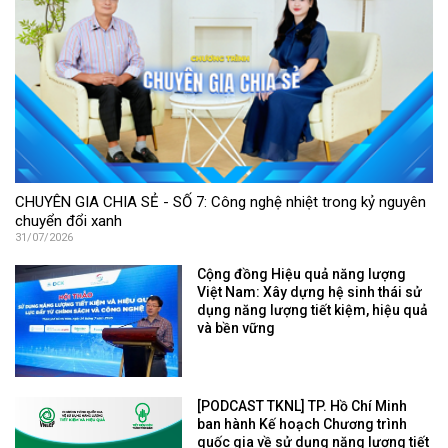
CHUYÊN GIA CHIA SẺ - SỐ 7: Công nghệ nhiệt trong kỷ nguyên
chuyển đổi xanh
31/07/2026
Cộng đồng Hiệu quả năng lượng
Việt Nam: Xây dựng hệ sinh thái sử
dụng năng lượng tiết kiệm, hiệu quả
và bền vững
[PODCAST TKNL] TP. Hồ Chí Minh
ban hành Kế hoạch Chương trình
quốc gia về sử dụng năng lượng tiết