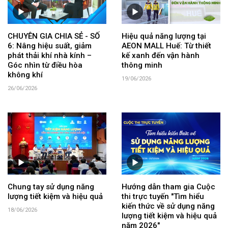
CHUYÊN GIA CHIA SẺ - SỐ
Hiệu quả năng lượng tại
6: Nâng hiệu suất, giảm
AEON MALL Huế: Từ thiết
phát thải khí nhà kính –
kế xanh đến vận hành
Góc nhìn từ điều hòa
thông minh
không khí
19/06/2026
26/06/2026
Chung tay sử dụng năng
Hướng dẫn tham gia Cuộc
lượng tiết kiệm và hiệu quả
thi trực tuyến "Tìm hiểu
kiến thức về sử dụng năng
18/06/2026
lượng tiết kiệm và hiệu quả
năm 2026"