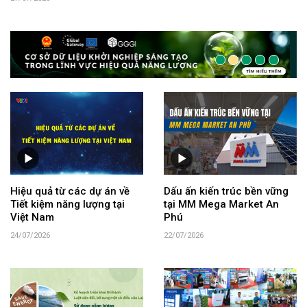
Hiệu quả từ các dự án về
Dấu ấn kiến trúc bền vững
Tiết kiệm năng lượng tại
tại MM Mega Market An
Việt Nam
Phú
24/07/2026
22/07/2026