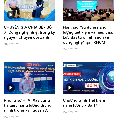
CHUYÊN GIA CHIA SẺ - SỐ
Hội thảo “Sử dụng năng
7: Công nghệ nhiệt trong kỷ
lượng tiết kiệm và hiệu quả:
nguyên chuyển đổi xanh
Lực đẩy từ chính sách và
công nghệ” tại TP.HCM
31/07/2026
29/07/2026
Phóng sự HTV: Xây dựng
Chương trình Tiết kiệm
hạ tầng năng lượng thông
năng lượng - Số 14
minh trong kỷ nguyên AI
27/07/2026
27/07/2026