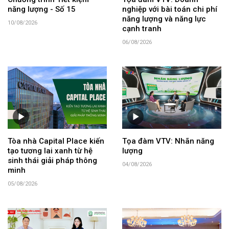
năng lượng - Số 15
nghiệp với bài toán chi phí
năng lượng và năng lực
10/08/2026
cạnh tranh
06/08/2026
Tòa nhà Capital Place kiến
Tọa đàm VTV: Nhãn năng
tạo tương lai xanh từ hệ
lượng
sinh thái giải pháp thông
04/08/2026
minh
05/08/2026