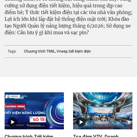
cường sử dụng điện tiết kiệm, hiệu quả trong dịp cao
điểm hè; Ý thức tiết kiệm điện tại các tòa nhà văn phòng;
Lợi ích lớn khi lắp đặt hệ thống điện mặt trời; Khóa đào
tạo Người Quản lý năng lượng tháng 6/2026; Sử dụng xe
điện: Cần lưu ý gì khi mua và sạc pin?
Tags:
Chương trình TKNL; Vneep; tiết kiệm điện
Chương trình Tiết kiệm
Tọa đàm VTV: Doanh