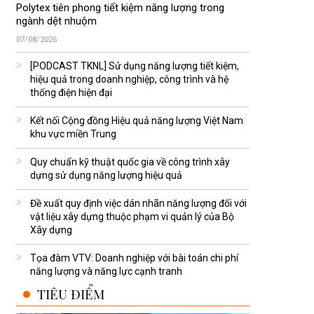
Polytex tiên phong tiết kiệm năng lượng trong
ngành dệt nhuộm
07/08/2026
[PODCAST TKNL] Sử dụng năng lượng tiết kiệm,
hiệu quả trong doanh nghiệp, công trình và hệ
thống điện hiện đại
Kết nối Cộng đồng Hiệu quả năng lượng Việt Nam
khu vực miền Trung
Quy chuẩn kỹ thuật quốc gia về công trình xây
dựng sử dụng năng lượng hiệu quả
Đề xuất quy định việc dán nhãn năng lượng đối với
vật liệu xây dựng thuộc phạm vi quản lý của Bộ
Xây dựng
Tọa đàm VTV: Doanh nghiệp với bài toán chi phí
năng lượng và năng lực cạnh tranh
TIÊU ĐIỂM