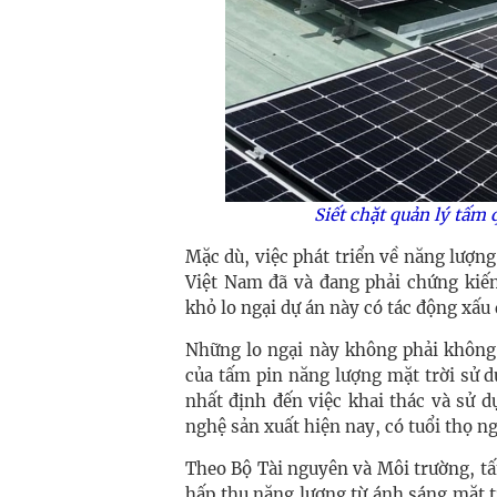
Siết chặt quản lý tấm
Mặc dù, việc phát triển về năng lượn
Việt Nam đã và đang phải chứng kiế
khỏ lo ngại dự án này có tác động xấu
Những lo ngại này không phải không c
của tấm pin năng lượng mặt trời sử 
nhất định đến việc khai thác và sử d
nghệ sản xuất hiện nay, có tuổi thọ n
Theo Bộ Tài nguyên và Môi trường, t
hấp thu năng lượng từ ánh sáng mặt t