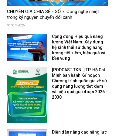
CHUYÊN GIA CHIA SẺ - SỐ 7: Công nghệ nhiệt
trong kỷ nguyên chuyển đổi xanh
31/07/2026
Cộng đồng Hiệu quả năng
lượng Việt Nam: Xây dựng
hệ sinh thái sử dụng năng
lượng tiết kiệm, hiệu quả và
bền vững
[PODCAST TKNL] TP. Hồ Chí
Minh ban hành Kế hoạch
Chương trình quốc gia về sử
dụng năng lượng tiết kiệm
và hiệu quả giai đoạn 2026 -
2030
Diễn đàn nâng cao năng lực