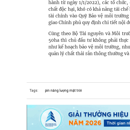
hành từ ngày 1/1/2022), các tổ chức
chất độc hại, khó có khả năng tái ch
tài chính vào Quỹ Bảo vệ môi trường 
giao Chính phủ quy định chi tiết nội 
Cũng theo Bộ Tài nguyên và Môi trườ
50ha thì chủ đầu tư không phải thực
như kế hoạch bảo vệ môi trường, như
quản lý chất thải rắn thông thường và 
Tags:
pin năng lượng mặt trời