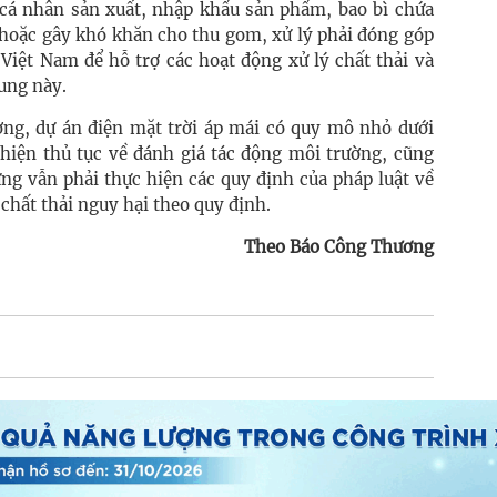
, cá nhân sản xuất, nhập khẩu sản phẩm, bao bì chứa
ế hoặc gây khó khăn cho thu gom, xử lý phải đóng góp
Việt Nam để hỗ trợ các hoạt động xử lý chất thải và
dung này.
ng, dự án điện mặt trời áp mái có quy mô nhỏ dưới
 hiện thủ tục về đánh giá tác động môi trường, cũng
ng vẫn phải thực hiện các quy định của pháp luật về
chất thải nguy hại theo quy định.
Theo Báo Công Thương