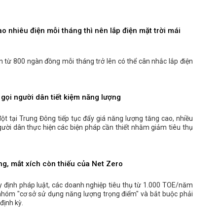
o nhiêu điện mỗi tháng thì nên lắp điện mặt trời mái
ện từ 800 ngàn đồng mỗi tháng trở lên có thể cân nhắc lắp điện
gọi người dân tiết kiệm năng lượng
ột tại Trung Đông tiếp tục đẩy giá năng lượng tăng cao, nhiều
gười dân thực hiện các biện pháp cần thiết nhằm giảm tiêu thụ
g, mắt xích còn thiếu của Net Zero
y định pháp luật, các doanh nghiệp tiêu thụ từ 1.000 TOE/năm
nhóm "cơ sở sử dụng năng lượng trọng điểm" và bắt buộc phải
định kỳ.