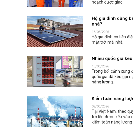
hoạch được giao.
Hộ gia đình dùng ba
nhà?
18/05/2026
Hộ gia đình có tiền đi
mặt trời mái nhà.
Nhiều quốc gia kêu 
13/05/2026
Trong bối cảnh xung đ
quốc gia đã kêu gọi n
năng lượng.
Kiểm toán năng lượn
02/05/2026
Tại Việt Nam, theo qu
trở lên được xếp vào 
kiểm toán năng lượng 