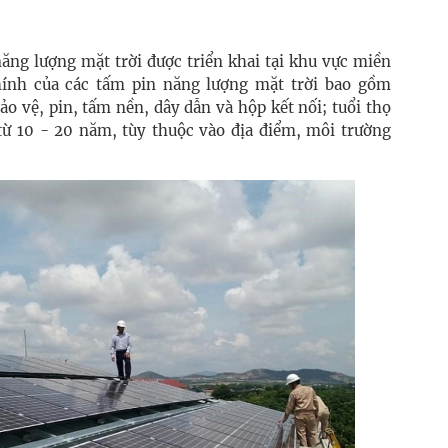
năng lượng mặt trời được triển khai tại khu vực miền
nh của các tấm pin năng lượng mặt trời bao gồm
 vệ, pin, tấm nền, dây dẫn và hộp kết nối; tuổi thọ
 từ 10 - 20 năm, tùy thuộc vào địa điểm, môi trường