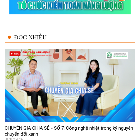
ĐỌC NHIỀU
CHUYÊN GIA CHIA SẺ - SỐ 7: Công nghệ nhiệt trong kỷ nguyên
chuyển đổi xanh
31/07/2026