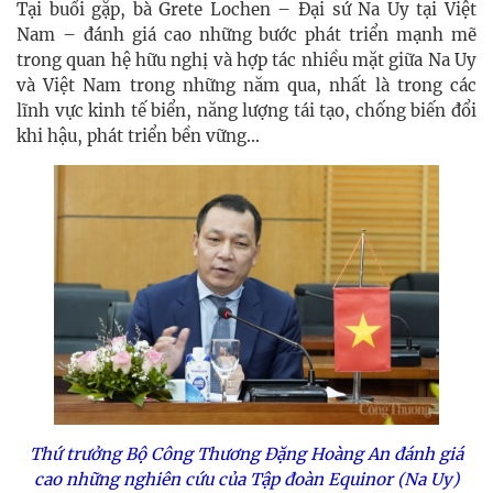
Tại buổi gặp, bà Grete Lochen – Đại sứ Na Uy tại Việt
Nam – đánh giá cao những bước phát triển mạnh mẽ
trong quan hệ hữu nghị và hợp tác nhiều mặt giữa Na Uy
và Việt Nam trong những năm qua, nhất là trong các
lĩnh vực kinh tế biển, năng lượng tái tạo, chống biến đổi
khi hậu, phát triển bền vững...
Thứ trưởng Bộ Công Thương Đặng Hoàng An đánh giá
cao những nghiên cứu của Tập đoàn Equinor (Na Uy)