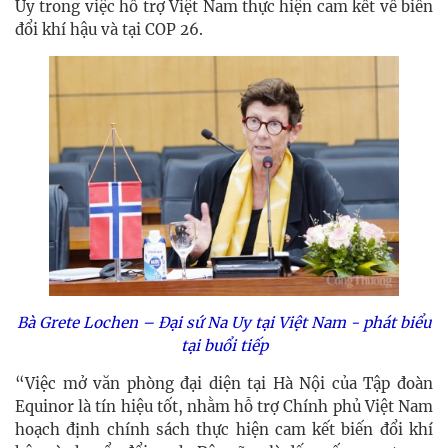
Uy trong việc hỗ trợ Việt Nam thực hiện cam kết về biến
đổi khí hậu và tại COP 26.
Bà Grete Lochen – Đại sứ Na Uy tại Việt Nam - phát biểu
tại buổi tiếp
“Việc mở văn phòng đại diện tại Hà Nội của Tập đoàn
Equinor là tín hiệu tốt, nhằm hỗ trợ Chính phủ Việt Nam
hoạch định chính sách thực hiện cam kết biến đổi khí