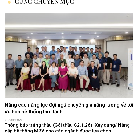
CÙNG CHUYÊN MỤC
Nâng cao năng lực đội ngũ chuyên gia năng lượng về tối
ưu hóa hệ thống làm lạnh
06/08/2026
Thông báo trúng thầu (Gói thầu C2.1.26): Xây dựng/ Nâng
cấp hệ thống MRV cho các ngành được lựa chọn