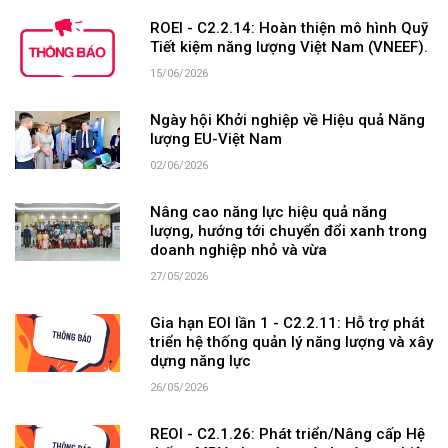
ROEI - C2.2.14: Hoàn thiện mô hình Quỹ
Tiết kiệm năng lượng Việt Nam (VNEEF).
15/06/2026
Ngày hội Khởi nghiệp về Hiệu quả Năng
lượng EU-Việt Nam
02/06/2026
Nâng cao năng lực hiệu quả năng
lượng, hướng tới chuyển đổi xanh trong
doanh nghiệp nhỏ và vừa
27/05/2026
Gia hạn EOI lần 1 - C2.2.11: Hỗ trợ phát
triển hệ thống quản lý năng lượng và xây
dựng năng lực
26/05/2026
REOI - C2.1.26: Phát triển/Nâng cấp Hệ