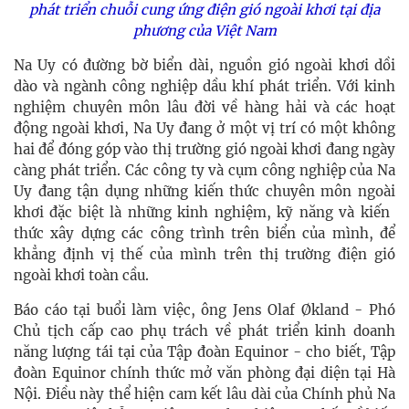
phát triển chuỗi cung ứng điện gió ngoài khơi tại địa
phương của Việt Nam
Na Uy có đường bờ biển dài, nguồn gió ngoài khơi dồi
dào và ngành công nghiệp dầu khí phát triển. Với kinh
nghiệm chuyên môn lâu đời về hàng hải và các hoạt
động ngoài khơi, Na Uy đang ở một vị trí có một không
hai để đóng góp vào thị trường gió ngoài khơi đang ngày
càng phát triển. Các công ty và cụm công nghiệp của Na
Uy đang tận dụng những kiến ​​thức chuyên môn ngoài
khơi đặc biệt là những kinh nghiệm, kỹ năng và kiến ​​
thức xây dựng các công trình trên biển của mình, để
khẳng định vị thế của mình trên thị trường điện gió
ngoài khơi toàn cầu.
Báo cáo tại buổi làm việc, ông Jens Olaf Økland - Phó
Chủ tịch cấp cao phụ trách về phát triển kinh doanh
năng lượng tái tại của Tập đoàn Equinor - cho biết, Tập
đoàn Equinor chính thức mở văn phòng đại diện tại Hà
Nội. Điều này thể hiện cam kết lâu dài của Chính phủ Na