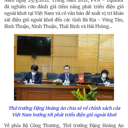
Nam ngày 25/3/2021. Trong năm 2021, PVN – Equinor
đã nghiên cứu đánh giá tiềm năng phát triển điện gió
ngoài khơi tại Việt Nam và có văn bản đề xuất vị trí khảo
sát điện gió ngoài khơi đến các tỉnh Bà Rịa – Vũng Tàu,
Bình Thuận, Ninh Thuận, Thái Bình và Hải Phòng…
Thứ trưởng Đặng Hoàng An chia sẻ về chính sách của
Việt Nam hướng tới phát triển điện gió ngoài khơi
Về phía Bộ Công Thương, Thứ trưởng Đặng Hoàng An