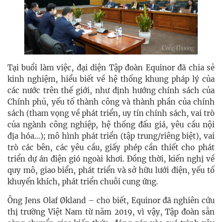
Tại buổi làm việc, đại diện Tập đoàn Equinor đã chia sẻ
kinh nghiệm, hiểu biết về hệ thống khung pháp lý của
các nước trên thế giới, như định hướng chính sách của
Chính phủ, yếu tố thành công và thành phần của chính
sách (tham vọng về phát triển, uy tín chính sách, vai trò
của ngành công nghiệp, hệ thống đấu giá, yêu cầu nội
địa hóa…); mô hình phát triển (tập trung/riêng biệt), vai
trò các bên, các yêu cầu, giấy phép cần thiết cho phát
triển dự án điện gió ngoài khơi. Đồng thời, kiến nghị về
quy mô, giao biển, phát triển và sở hữu lưới điện, yếu tố
khuyến khích, phát triển chuỗi cung ứng.
Ông Jens Olaf Økland – cho biết, Equinor đã nghiên cứu
thị trường Việt Nam từ năm 2019, vì vậy, Tập đoàn sẵn