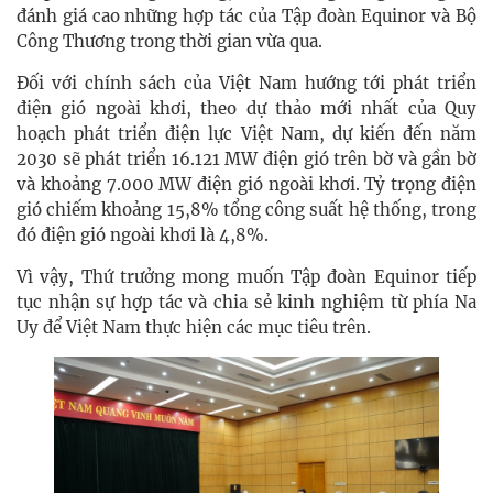
đánh giá cao những hợp tác của Tập đoàn Equinor và Bộ
Công Thương trong thời gian vừa qua.
Đối với chính sách của Việt Nam hướng tới phát triển
điện gió ngoài khơi, theo dự thảo mới nhất của Quy
hoạch phát triển điện lực Việt Nam, dự kiến đến năm
2030 sẽ phát triển 16.121 MW điện gió trên bờ và gần bờ
và khoảng 7.000 MW điện gió ngoài khơi. Tỷ trọng điện
gió chiếm khoảng 15,8% tổng công suất hệ thống, trong
đó điện gió ngoài khơi là 4,8%.
Vì vậy, Thứ trưởng mong muốn Tập đoàn Equinor tiếp
tục nhận sự hợp tác và chia sẻ kinh nghiệm từ phía Na
Uy để Việt Nam thực hiện các mục tiêu trên.