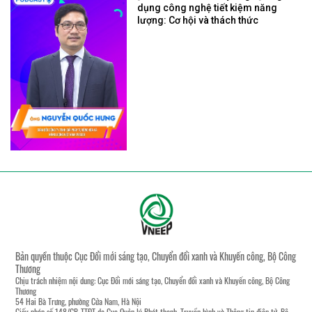
dụng công nghệ tiết kiệm năng
lượng: Cơ hội và thách thức
Bản quyền thuộc Cục Đổi mới sáng tạo, Chuyển đổi xanh và Khuyến công, Bộ Công
Thương
Chịu trách nhiệm nội dung: Cục Đổi mới sáng tạo, Chuyển đổi xanh và Khuyến công, Bộ Công
Thương
54 Hai Bà Trưng, phường Cửa Nam, Hà Nội
Giấy phép số 148/GP-TTĐT do Cục Quản lý Phát thanh, Truyền hình và Thông tin điện tử, Bộ