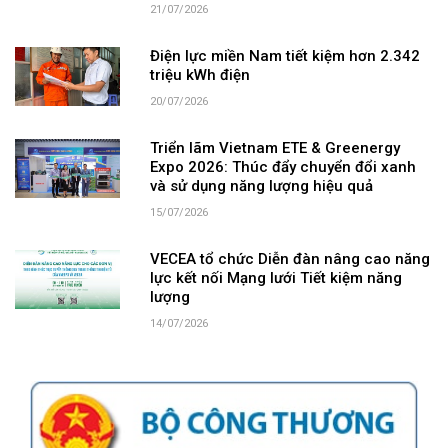
21/07/2026
Điện lực miền Nam tiết kiệm hơn 2.342
triệu kWh điện
20/07/2026
Triển lãm Vietnam ETE & Greenergy
Expo 2026: Thúc đẩy chuyển đổi xanh
và sử dụng năng lượng hiệu quả
15/07/2026
VECEA tổ chức Diễn đàn nâng cao năng
lực kết nối Mạng lưới Tiết kiệm năng
lượng
14/07/2026