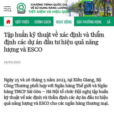
Thứ hai, 10/08/2026 | 17:02 GMT+7
HOẠT ĐỘNG
GIỚI THIỆU
CHÍNH SÁCH
HOẠT ĐỘNG
GIẢI THƯỞNG HQNL
SẢN 
Tập huấn kỹ thuật về xác định và thẩm
định các dự án đầu tư hiệu quả năng
lượng và ESCO
29/05/2023
Ngày 25 và 26 tháng 5 năm 2023, tại Kiên Giang, Bộ
Công Thương phối hợp với Ngân hàng Thế giới và Ngân
hàng TMCP Sài Gòn – Hà Nội tổ chức Hội nghị tập huấn
kỹ thuật về xác định và thẩm định các dự án đầu tư hiệu
quả năng lượng và ESCO cho các ngân hàng thương mại.