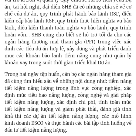
án, tại hội nghị, đại diện SHB đã có những chia sẻ về cơ
chế của dự án, quy trình phát hành bảo lãnh RSF, điều
kiện cấp bảo lãnh RSF, quy trình thực hiện nghĩa vụ bảo
lãnh, điều kiện thanh toán nghĩa vụ bảo lãnh, quy trình
hoàn vốn… SHB cũng cho biết sẽ hỗ trợ tối đa cho các
ngân hàng thương mại tham gia (PFI) trong việc xác
định các tiểu dự án hợp lệ, xây dựng và phát triển danh
mục các khoản bảo lãnh tiềm năng cũng như quản lý
khoản vay trong suốt thời gian triển khai Dự án.
Trong hai ngày tập huấn, cán bộ các ngân hàng tham gia
đã cùng tìm hiểu sâu về những nội dung như: tiềm năng
tiết kiệm năng lượng trong lĩnh vực công nghiệp, xác
định mức tiêu hao năng lượng, công nghệ và giải pháp
tiết kiệm năng lượng, xác định chi phí, tính toán mức
tiết kiệm năng lượng và giảm phát thải, đánh giá tính
khả thi các dự án tiết kiệm năng lượng, các mô hình
kinh doanh ESCO và thực hành các bài tập tình huống về
đầu tư tiết kiệm năng lượng.