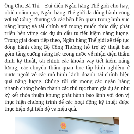
Ông Chu Bá Thi - Đại diện Ngân hàng Thế giới cho hay,
nhiều năm qua, Ngân hàng Thế giới đã đồng hành cùng
với Bộ Công Thương và các bên liên quan trong lĩnh vực
năng lượng và tài chính với mong muốn thúc đẩy phát
triển bền vững các dự án đầu tư tiết kiệm năng lượng.
Trong giai đoạn tiếp theo, Ngân hàng Thế giới sẽ tiếp tục
đồng hành cùng Bộ Công Thương hỗ trợ kỹ thuật bao
gồm tăng cường năng lực trong nước về nhận diện thẩm
định kỹ thuât, tài chính các khoản vay
tiết kiệm năng
lượng
, các chuyến thăm quan học tập kinh nghiệm ở
nước ngoài về các mô hình kinh doanh tài chính hiệu
quả năng lượng. Chúng tôi rất mong các ngân hàng
nhanh chóng hoàn thành các thủ tục tham gia dự án như
ký kết thỏa thuận khung phát hành bảo lãnh với đơn vị
thực hiện chương trình để các hoạt động kỹ thuật được
thực hiện đạt tiến độ và hiệu quả.