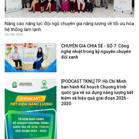
Nâng cao năng lực đội ngũ chuyên gia năng lượng về tối ưu hóa
hệ thống làm lạnh
06/08/2026
CHUYÊN GIA CHIA SẺ - SỐ 7: Công
nghệ nhiệt trong kỷ nguyên chuyển
đổi xanh
[PODCAST TKNL] TP. Hồ Chí Minh
ban hành Kế hoạch Chương trình
quốc gia về sử dụng năng lượng tiết
kiệm và hiệu quả giai đoạn 2026 -
2030