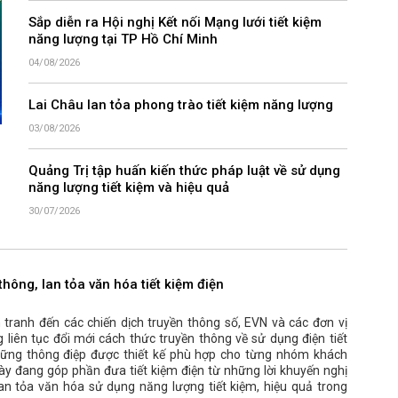
Sắp diễn ra Hội nghị Kết nối Mạng lưới tiết kiệm
năng lượng tại TP Hồ Chí Minh
04/08/2026
Lai Châu lan tỏa phong trào tiết kiệm năng lượng
03/08/2026
Quảng Trị tập huấn kiến thức pháp luật về sử dụng
năng lượng tiết kiệm và hiệu quả
30/07/2026
thông, lan tỏa văn hóa tiết kiệm điện
tranh đến các chiến dịch truyền thông số, EVN và các đơn vị
 liên tục đổi mới cách thức truyền thông về sử dụng điện tiết
những thông điệp được thiết kế phù hợp cho từng nhóm khách
ày đang góp phần đưa tiết kiệm điện từ những lời khuyến nghị
lan tỏa văn hóa sử dụng năng lượng tiết kiệm, hiệu quả trong