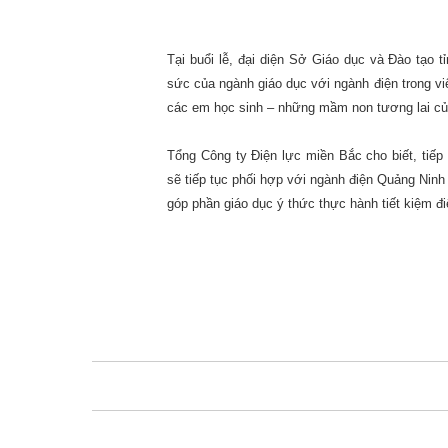
Tại buổi lễ, đại diện Sở Giáo dục và Đào tạo t
sức của ngành giáo dục với ngành điện trong vi
các em học sinh – những mầm non tương lai củ
Tổng Công ty Điện lực miền Bắc cho biết, ti
ếp 
sẽ tiếp tục phối hợp với ngành điện Quảng Ninh 
góp phần giáo dục ý thức thực hành tiết kiệm đi