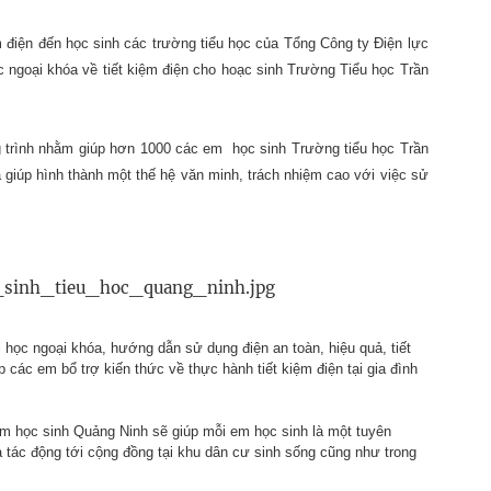
ệm điện đến học sinh các trường tiểu học của Tổng Công ty Điện lực
c ngoại khóa về tiết kiệm điện
cho hoạc sinh Trường Tiểu học Trần
trình nhằm giúp hơn 1000 các em học sinh Trường tiểu học Trần
giúp hình thành một thế hệ văn minh, trách nhiệm cao với việc sử
 học ngoại khóa, hướng dẫn sử dụng điện an toàn, hiệu quả, tiết
p các em bổ trợ kiến thức về thực hành tiết kiệm điện tại gia đình
em học sinh Quảng Ninh sẽ giúp mỗi em học sinh là một tuyên
à tác động tới cộng đồng tại khu dân cư sinh sống cũng như trong