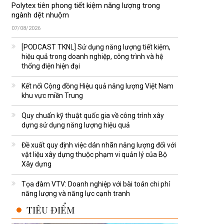
Polytex tiên phong tiết kiệm năng lượng trong
ngành dệt nhuộm
07/08/2026
[PODCAST TKNL] Sử dụng năng lượng tiết kiệm,
hiệu quả trong doanh nghiệp, công trình và hệ
thống điện hiện đại
Kết nối Cộng đồng Hiệu quả năng lượng Việt Nam
khu vực miền Trung
Quy chuẩn kỹ thuật quốc gia về công trình xây
dựng sử dụng năng lượng hiệu quả
Đề xuất quy định việc dán nhãn năng lượng đối với
vật liệu xây dựng thuộc phạm vi quản lý của Bộ
Xây dựng
Tọa đàm VTV: Doanh nghiệp với bài toán chi phí
năng lượng và năng lực cạnh tranh
TIÊU ĐIỂM