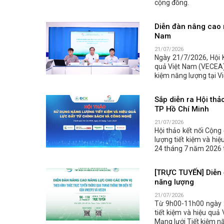
cộng đồng.
Diễn đàn nâng cao n
Nam
21/07/2026
Ngày 21/7/2026, Hội 
quả Việt Nam (VECEA) 
kiệm năng lượng tại Vi
Sắp diễn ra Hội thả
TP Hồ Chí Minh
21/07/2026
Hội thảo kết nối Cộng
lượng tiết kiệm và hiệ
24 tháng 7 năm 2026 t
[TRỰC TUYẾN] Diễn 
năng lượng
21/07/2026
Từ 9h00-11h00 ngày 
tiết kiệm và hiệu quả
Mạng lưới Tiết kiệm n