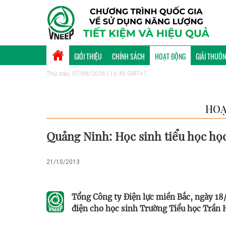
GIỚI THIỆU
CHÍNH SÁCH
HOẠT ĐỘNG
GIẢI THƯỞ
Thứ sáu, 07/08/2026 | 16:45 GMT+7
HOẠ
Quảng Ninh: Học sinh tiểu học học
21/10/2013
Tổng Công ty Điện lực miền Bắc, ngày 18/
điện cho học sinh Trường Tiểu học Trần