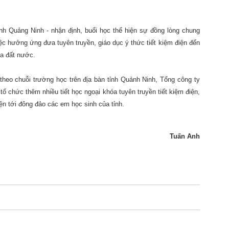
ỉnh Quảng Ninh - nhận định, buổi học thể hiện sự đồng lòng chung
ệc hưởng ứng đưa tuyên truyền, giáo dục ý thức tiết kiệm điện đến
a đất nước.
theo chuỗi trường học trên địa bàn tỉnh Quảnh Ninh, Tổng công ty
tổ chức thêm nhiều tiết học ngoại khóa tuyên truyền tiết kiệm điện,
ện tới đông đảo các em học sinh của tỉnh.
Tuấn Anh