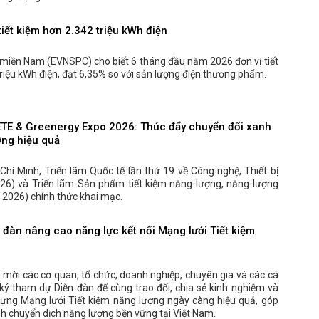
iết kiệm hơn 2.342 triệu kWh điện
 miền Nam (EVNSPC) cho biết 6 tháng đầu năm 2026 đơn vị tiết
riệu kWh điện, đạt 6,35% so với sản lượng điện thương phẩm.
ETE & Greenergy Expo 2026: Thúc đẩy chuyển đổi xanh
ợng hiệu quả
 Chí Minh, Triển lãm Quốc tế lần thứ 19 về Công nghệ, Thiết bị
26) và Triển lãm Sản phẩm tiết kiệm năng lượng, năng lượng
2026) chính thức khai mạc.
đàn nâng cao năng lực kết nối Mạng lưới Tiết kiệm
 mời các cơ quan, tổ chức, doanh nghiệp, chuyên gia và các cá
ý tham dự Diễn đàn để cùng trao đổi, chia sẻ kinh nghiệm và
dựng Mạng lưới Tiết kiệm năng lượng ngày càng hiệu quả, góp
nh chuyển dịch năng lượng bền vững tại Việt Nam.