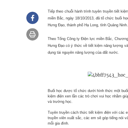
Tiếp theo chuỗi hành trình tuyên truyền tiết ki
miền Bắc, ngày 18/10/2013,
đã tổ chức
buổi họ
Hưng Đạo, thành phố Hạ Long, tỉnh Quảng Ninh.
Theo Tổng Công ty Điện lực miền Bắc,
Chương 
Hưng Đạo có ý thức về tiết kiệm năng lượng và 
dụng tài nguyên năng lượng của đất nước.
Buổi học được tổ chức
dưới hình thức một buổi
kiệm điện xen lẫn các trò chơi vui học nhằm giú
và trường học.
Tuyên truyền cách thức tiết kiệm điện với các 
truyền viên xuất sắc, các em sẽ góp tiếng nói v
mỗi gia đình.