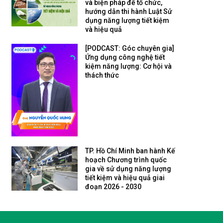
và biện pháp để tổ chức,
hướng dẫn thi hành Luật Sử
dụng năng lượng tiết kiệm
và hiệu quả
[PODCAST: Góc chuyên gia]
Ứng dụng công nghệ tiết
kiệm năng lượng: Cơ hội và
thách thức
TP. Hồ Chí Minh ban hành Kế
hoạch Chương trình quốc
gia về sử dụng năng lượng
tiết kiệm và hiệu quả giai
đoạn 2026 - 2030