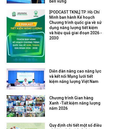
bền vững
[PODCAST TKNL] TP. Hồ Chí
Minh ban hành Kế hoạch
Chương trình quốc gia về sử
dụng năng lượng tiết kiệm
và hiệu quả giai đoạn 2026 -
2030
Diễn đàn nâng cao năng lực
và kết nối Mạng lưới tiết
kiệm năng lượng Việt Nam
Chương trình Gian hàng
Xanh -Tiết kiệm năng lượng
năm 2026
Quy định chi tiết một số điều