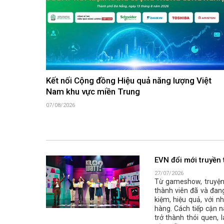
Kết nối Cộng đồng Hiệu quả năng lượng Việt
Nam khu vực miền Trung
07/08/2026
EVN đổi mới truyền 
27/07/2026
Từ gameshow, truyện 
thành viên đã và đang
kiệm, hiệu quả, với 
hàng. Cách tiếp cận n
trở thành thói quen, 