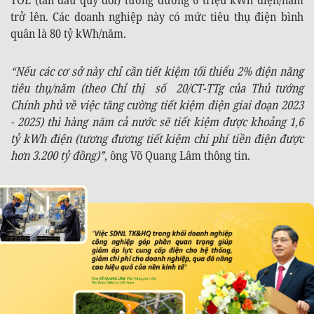
trở lên. Các doanh nghiệp này có mức tiêu thụ điện bình
quân là 80 tỷ kWh/năm.
“Nếu các cơ sở này chỉ cần tiết kiệm tối thiểu 2% điện năng
tiêu thụ/năm (theo Chỉ thị số 20/CT-TTg
của Thủ tướng
Chính phủ về việc tăng cường tiết kiệm điện giai đoạn 2023
- 2025) thì hàng năm cả nước sẽ tiết kiệm được khoảng 1,6
tỷ kWh điện (tương đương tiết kiệm chi phí tiền điện được
hơn 3.200 tỷ đồng)”
, ông Võ Quang Lâm thông tin.