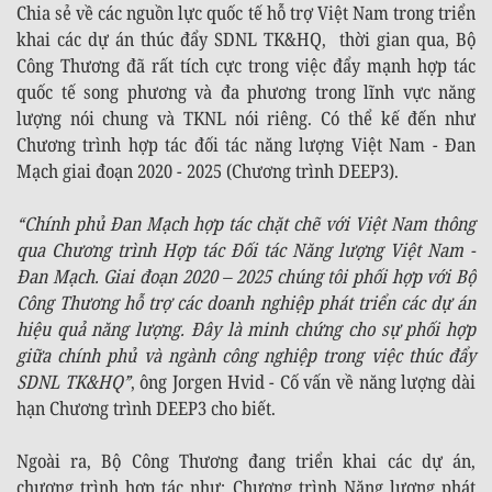
Chia sẻ về các nguồn lực quốc tế hỗ trợ Việt Nam trong triển
khai các dự án thúc đẩy SDNL TK&HQ, thời gian qua, Bộ
Công Thương đã rất tích cực trong việc đẩy mạnh hợp tác
quốc tế song phương và đa phương trong lĩnh vực năng
lượng nói chung và TKNL nói riêng. Có thể kế đến như
Chương trình hợp tác đối tác năng lượng Việt Nam - Đan
Mạch giai đoạn 2020 - 2025 (Chương trình DEEP3).
“Chính phủ Đan Mạch hợp tác chặt chẽ với Việt Nam thông
qua Chương trình Hợp tác Đối tác Năng lượng Việt Nam -
Đan Mạch. Giai đoạn
2020 – 2025
chúng tôi phối hợp với Bộ
Công Thương hỗ trợ các doanh nghiệp phát triển các dự án
hiệu quả năng lượng. Đây là minh chứng cho sự phối hợp
giữa chính phủ và ngành công nghiệp trong việc thúc đẩy
SDNL TK&HQ”
, ông Jorgen Hvid - Cố vấn về năng lượng dài
hạn Chương trình DEEP3 cho biết.
Ngoài ra, Bộ Công Thương đang triển khai các dự án,
chương trình hợp tác như: Chương trình Năng lượng phát