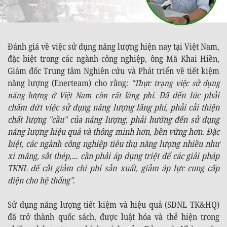
Đánh giá về việc sử dụng năng lượng hiện nay tại Việt Nam,
đặc biệt trong các ngành công nghiệp, ông Mã Khai Hiền,
Giám đốc Trung tâm Nghiên cứu và Phát triển về tiết kiệm
năng lượng (Enerteam) cho rằng:
"Thực trạng việc sử dụng
Đã đến lúc phải
năng lượng ở Việt Nam còn rất lãng phí.
chấm dứt việc sử dụng năng lượng lãng phí, phải cải thiện
chất lượng "cầu" của năng lượng, phải hướng đến sử dụng
năng lượng hiệu quả và thông minh hơn, bền vững hơn. Đặc
biệt, các ngành công nghiệp tiêu thụ năng lượng nhiều như
xi măng, sắt thép,… cần phải áp dụng triệt để các giải pháp
TKNL để cắt giảm chi phí sản xuất, giảm áp lực cung cấp
điện cho hệ thống"
.
Sử dụng năng lượng tiết kiệm và hiệu quả (SDNL TK&HQ)
đã trở thành quốc sách, được luật hóa và thể hiện trong