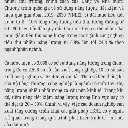
nhiều chủ trương, chính sách của Đảng và Nhà nước.
Chương trình quốc gia về sử dụng năng lượng tiết kiệm và
hiệu quả giai đoạn 2019- 2030 (VNEEP 3) đặt mục tiêu tiết
kiệm từ 8 - 10% tổng năng lượng tiêu thụ, tương đương từ
60 - 80 triệu tấn dầu quy đổi. Các mục tiêu cụ thể nhằm đạt
mức giảm tiêu thụ năng lượng trong các ngành công nghiệp
tiêu thụ nhiều năng lượng từ 6,8% lên tới 24,81% theo
ngành/phân ngành.
Cả nước hiện có 3.068 cơ sở sử dụng năng lượng trọng điểm,
trong đó có 2.596 cơ sở sản xuất công nghiệp, 10 cơ sở sản
xuất nông nghiệp và 55 đơn vị vận tải. Theo số liệu thống kê
của Bộ Công Thương, công nghiệp là ngành có mức tiêu thụ
năng lượng nhiều nhất trong cơ cấu nền kinh tế. Trong khi
đó, tiềm năng tiết kiệm năng lượng trong lĩnh vực này có
thể đạt từ 20 – 30%. Chính vì vậy, việc các doanh nghiệp sản
xuất tăng cường triển khai các giải pháp TKNL có ý nghĩa
rất quan trọng trong quá trình phát triển kinh tế - xã hội
của đất nước.