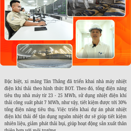
Đặc biệt, xi măng Tân Thắng đã triển khai nhà máy nhiệt
điện khí thải theo hình thức BOT. Theo đó, tổng điện năng
tiêu thụ nhà máy từ 23 - 25 MWh, sử dụng nhiệt điện khí
thải công suất phát 7 MWh, như vậy, tiết kiệm được tới 30%
tổng điện năng tiêu thụ. Việc triển khai dự án phát nhiệt
điện khí thải để tận dụng nguồn nhiệt dư sẽ giúp tiết kiệm
nhiên liệu, giảm phát thải bụi, giúp hoạt động sản xuất thân
thiện hơn với môi trường.