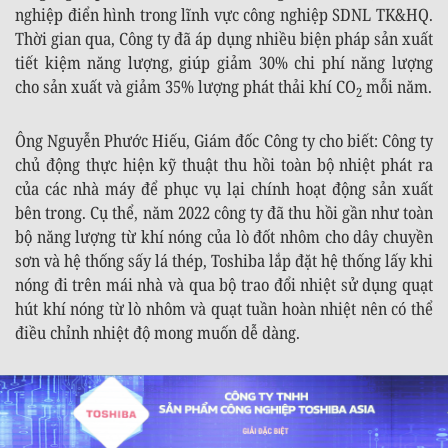
nghiệp điển hình trong lĩnh vực công nghiệp SDNL TK&HQ.
Thời gian qua, Công ty đã áp dụng nhiều biện pháp sản xuất
tiết kiệm năng lượng, giúp giảm 30% chi phí năng lượng
cho sản xuất và giảm 35% lượng phát thải khí CO
mỗi năm.
2
Ông Nguyễn Phước Hiếu, Giám đốc Công ty cho biết: Công ty
chủ động thực hiện kỹ thuật thu hồi toàn bộ nhiệt phát ra
của các nhà máy để phục vụ lại chính hoạt động sản xuất
bên trong. Cụ thể, năm 2022 công ty đã thu hồi gần như toàn
bộ năng lượng từ khí nóng của lò đốt nhôm cho dây chuyền
sơn và hệ thống sấy lá thép, Toshiba lắp đặt hệ thống lấy khi
nóng đi trên mái nhà và qua bộ trao đổi nhiệt sử dụng quạt
hút khí nóng từ lò nhôm và quạt tuần hoàn nhiệt nên có thể
điều chỉnh nhiệt độ mong muốn dễ dàng.