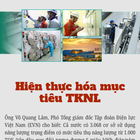
Hiện thực hóa mục
tiêu TKNL
Ông Võ Quang Lâm, Phó Tổng giám đốc Tập đoàn Điện lực
Việt Nam (EVN) cho biết: Cả nước có 3.068 cơ sở sử dụng
năng lượng trọng điểm có mức tiêu thụ năng lượng từ 1.000
TOE (tấn dầu quy đổi) tương đương 6 triệu kWh điện/năm