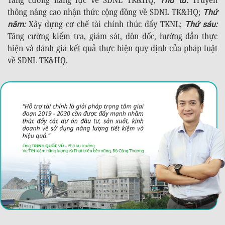
Thứ tư:
thông nâng cao nhận thức cộng đồng về SDNL TK&HQ;
Thứ
Xây dựng cơ chế tài chính thúc đẩy TKNL;
năm:
Thứ sáu:
Tăng cường kiểm tra, giám sát, đôn đốc, hướng dẫn thực
hiện và đánh giá kết quả thực hiện quy định của pháp luật
về SDNL TK&HQ.