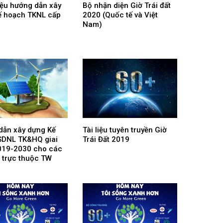
liệu hướng dẫn xây
Bộ nhận diện Giờ Trái đất
ế hoạch TKNL cấp
2020 (Quốc tế và Việt
Nam)
dẫn xây dựng Kế
Tài liệu tuyên truyền Giờ
SDNL TK&HQ giai
Trái Đất 2019
019-2030 cho các
P trực thuộc TW