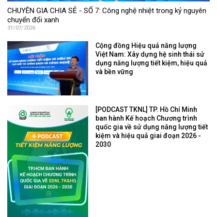
CHUYÊN GIA CHIA SẺ - SỐ 7: Công nghệ nhiệt trong kỷ nguyên
chuyển đổi xanh
31/07/2026
Cộng đồng Hiệu quả năng lượng
Việt Nam: Xây dựng hệ sinh thái sử
dụng năng lượng tiết kiệm, hiệu quả
và bền vững
[PODCAST TKNL] TP. Hồ Chí Minh
ban hành Kế hoạch Chương trình
quốc gia về sử dụng năng lượng tiết
kiệm và hiệu quả giai đoạn 2026 -
2030