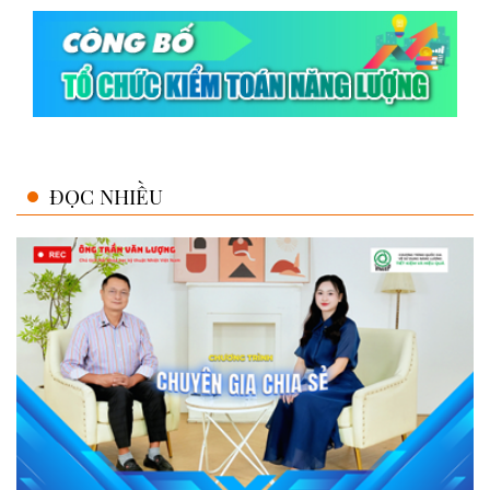
ĐỌC NHIỀU