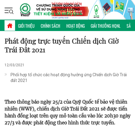
Chủ nhật, 09/08/2026 | 20:46 GMT+7
60+
GIỚI THIỆU
CHÍNH SÁCH
HOẠT ĐỘNG
GIẢI THƯỞNG HQNL
SẢN 
Phát động trực tuyến Chiến dịch Giờ
Trái Đất 2021
12/03/2021
Phối hợp tổ chức các hoạt động hưởng ứng Chiến dịch Giờ Trái
đất 2021
Theo thông báo ngày 25/2 của Quỹ Quốc tế bảo vệ thiên
nhiên (WWF), chiến dịch Giờ Trái Đất 2021 sẽ được tiến
hành đồng loạt trên quy mô toàn cầu vào lúc 20h30 ngày
27/3 và được phát động theo hình thức trực tuyến.