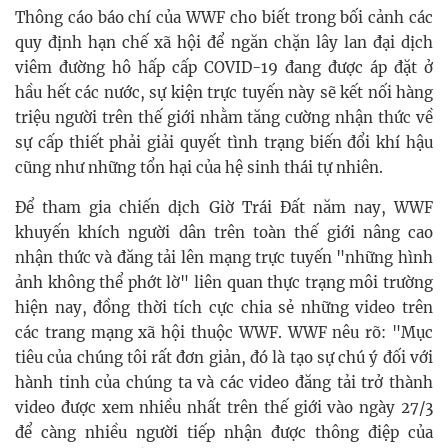
Thông cáo báo chí của WWF cho biết trong bối cảnh các
quy định hạn chế xã hội để ngăn chặn lây lan đại dịch
viêm đường hô hấp cấp COVID-19 đang được áp đặt ở
hầu hết các nước, sự kiện trực tuyến này sẽ kết nối hàng
triệu người trên thế giới nhằm tăng cường nhận thức về
sự cấp thiết phải giải quyết tình trạng biến đổi khí hậu
cũng như những tổn hại của hệ sinh thái tự nhiên.
Để tham gia chiến dịch Giờ Trái Đất năm nay, WWF
khuyến khích người dân trên toàn thế giới nâng cao
nhận thức và đăng tải lên mạng trực tuyến "những hình
ảnh không thể phớt lờ" liên quan thực trạng môi trường
hiện nay, đồng thời tích cực chia sẻ những video trên
các trang mạng xã hội thuộc WWF. WWF nêu rõ: "Mục
tiêu của chúng tôi rất đơn giản, đó là tạo sự chú ý đối với
hành tinh của chúng ta và các video đăng tải trở thành
video được xem nhiều nhất trên thế giới vào ngày 27/3
để càng nhiều người tiếp nhận được thông điệp của