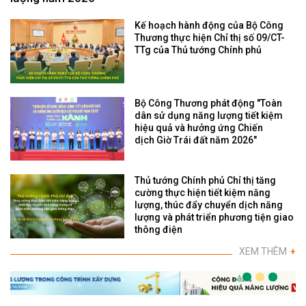
Kế hoạch hành động của Bộ Công
Thương thực hiện Chỉ thị số 09/CT-
TTg của Thủ tướng Chính phủ
Bộ Công Thương phát động "Toàn
dân sử dụng năng lượng tiết kiệm
hiệu quả và hưởng ứng Chiến
dịch Giờ Trái đất năm 2026"
Thủ tướng Chính phủ Chỉ thị tăng
cường thực hiện tiết kiệm năng
lượng, thúc đẩy chuyển dịch năng
lượng và phát triển phương tiện giao
thông điện
XEM THÊM
+