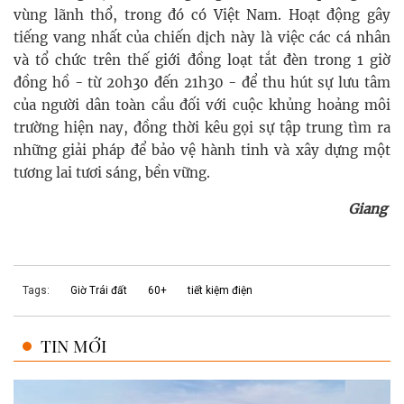
vùng lãnh thổ, trong đó có Việt Nam. Hoạt động gây
tiếng vang nhất của chiến dịch này là việc các cá nhân
và tổ chức trên thế giới đồng loạt tắt đèn trong 1 giờ
đồng hồ - từ 20h30 đến 21h30 - để thu hút sự lưu tâm
của người dân toàn cầu đối với cuộc khủng hoảng môi
trường hiện nay, đồng thời kêu gọi sự tập trung tìm ra
những giải pháp để bảo vệ hành tinh và xây dựng một
tương lai tươi sáng, bền vững.
Giang
Tags:
Giờ Trái đất
60+
tiết kiệm điện
TIN MỚI