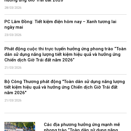
hưởng ứng Giờ Trái đất 2026
28/03/2026
PC Lâm Đồng: Tiết kiệm điện hôm nay – Xanh tương lai
ngày mai
23/03/2026
Phát động cuộc thi trực tuyến hưởng ứng phong trào “Toàn
dân sử dụng năng lượng tiết kiệm hiệu quả và hưởng ứng
Chiến dịch Giờ Trái đất năm 2026”
21/03/2026
Bộ Công Thương phát động "Toàn dân sử dụng năng lượng
tiết kiệm hiệu quả và hưởng ứng Chiến dịch Giờ Trái đất
năm 2026"
21/03/2026
Các địa phương hưởng ứng mạnh mẽ
phong trào “Toàn dân sử dụng năng