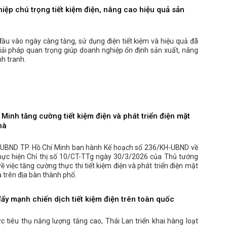
iệp chú trọng tiết kiệm điện, nâng cao hiệu quả sản
 đầu vào ngày càng tăng, sử dụng điện tiết kiệm và hiệu quả đã
iải pháp quan trọng giúp doanh nghiệp ổn định sản xuất, nâng
h tranh.
 Minh tăng cường tiết kiệm điện và phát triển điện mặt
hà
 UBND TP. Hồ Chí Minh ban hành Kế hoạch số 236/KH-UBND về
 thực hiện Chỉ thị số 10/CT-TTg ngày 30/3/2026 của Thủ tướng
ề việc tăng cường thực thi tiết kiệm điện và phát triển điện mặt
à trên địa bàn thành phố.
ẩy mạnh chiến dịch tiết kiệm điện trên toàn quốc
c tiêu thụ năng lượng tăng cao, Thái Lan triển khai hàng loạt