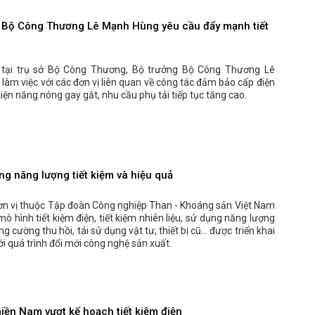
 Bộ Công Thương Lê Mạnh Hùng yêu cầu đẩy mạnh tiết
 tại trụ sở Bộ Công Thương, Bộ trưởng Bộ Công Thương Lê
àm việc với các đơn vị liên quan về công tác đảm bảo cấp điện
kiện nắng nóng gay gắt, nhu cầu phụ tải tiếp tục tăng cao.
ng năng lượng tiết kiệm và hiệu quả
đơn vị thuộc Tập đoàn Công nghiệp Than - Khoáng sản Việt Nam
mô hình tiết kiệm điện, tiết kiệm nhiên liệu, sử dụng năng lượng
ng cường thu hồi, tái sử dụng vật tư, thiết bị cũ… được triển khai
ới quá trình đổi mới công nghệ sản xuất.
iền Nam vượt kế hoạch tiết kiệm điện