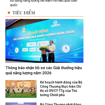
sử dụng năng lượng tiết kiệm và hiệu quả toàn
quốc
TIÊU ĐIỂM
Thông báo nhận hồ sơ các Giải thưởng hiệu
quả năng lượng năm 2026
Kế hoạch hành động của Bộ
Công Thương thực hiện Chỉ
thị số 09/CT-TTg của Thủ
tướng Chính phủ
Bộ Công Thương phát động