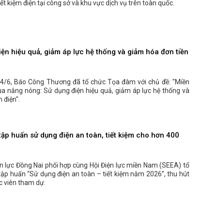
iết kiệm điện tại công sở và khu vực dịch vụ trên toàn quốc.
ện hiệu quả, giảm áp lực hệ thống và giảm hóa đơn tiền
4/6, Báo Công Thương đã tổ chức Tọa đàm với chủ đề: "Miền
a nắng nóng: Sử dụng điện hiệu quả, giảm áp lực hệ thống và
 điện".
tập huấn sử dụng điện an toàn, tiết kiệm cho hơn 400
n lực Đồng Nai phối hợp cùng Hội Điện lực miền Nam (SEEA) tổ
tập huấn “Sử dụng điện an toàn – tiết kiệm năm 2026”, thu hút
c viên tham dự.