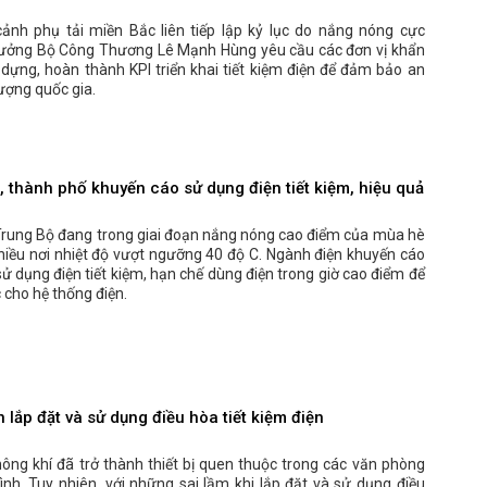
cảnh phụ tải miền Bắc liên tiếp lập kỷ lục do nắng nóng cực
rưởng Bộ Công Thương Lê Mạnh Hùng yêu cầu các đơn vị khẩn
dựng, hoàn thành KPI triển khai tiết kiệm điện để đảm bảo an
ượng quốc gia.
, thành phố khuyến cáo sử dụng điện tiết kiệm, hiệu quả
Trung Bộ đang trong giai đoạn nắng nóng cao điểm của mùa hè
hiều nơi nhiệt độ vượt ngưỡng 40 độ C. Ngành điện khuyến cáo
ử dụng điện tiết kiệm, hạn chế dùng điện trong giờ cao điểm để
 cho hệ thống điện.
lắp đặt và sử dụng điều hòa tiết kiệm điện
ông khí đã trở thành thiết bị quen thuộc trong các văn phòng
ình. Tuy nhiên, với những sai lầm khi lắp đặt và sử dụng điều