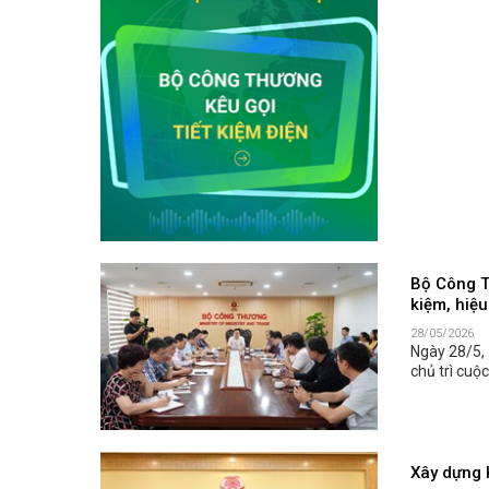
Bộ Công T
kiệm, hiệ
28/05/2026
Ngày 28/5,
chủ trì cuộ
Xây dựng K