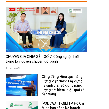
CHUYÊN GIA CHIA SẺ - SỐ 7: Công nghệ nhiệt
trong kỷ nguyên chuyển đổi xanh
31/07/2026
Cộng đồng Hiệu quả năng
lượng Việt Nam: Xây dựng
hệ sinh thái sử dụng năng
lượng tiết kiệm, hiệu quả và
bền vững
[PODCAST TKNL] TP. Hồ Chí
Minh ban hành Kế hoạch