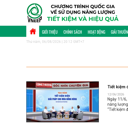
GIỚI THIỆU
CHÍNH SÁCH
HOẠT ĐỘNG
GIẢI THƯỞ
Thứ năm, 06/08/2026 | 20:12 GMT+7
Tiết kiệm
12/06/2026
Ngày 11/6, 
năng lượng
“Tiết kiệm 