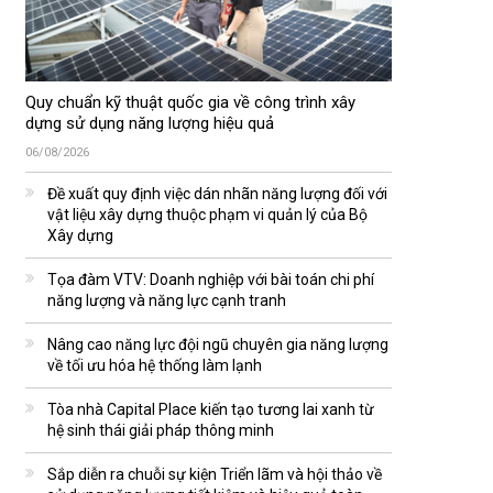
Quy chuẩn kỹ thuật quốc gia về công trình xây
dựng sử dụng năng lượng hiệu quả
06/08/2026
Đề xuất quy định việc dán nhãn năng lượng đối với
vật liệu xây dựng thuộc phạm vi quản lý của Bộ
Xây dựng
Tọa đàm VTV: Doanh nghiệp với bài toán chi phí
năng lượng và năng lực cạnh tranh
Nâng cao năng lực đội ngũ chuyên gia năng lượng
về tối ưu hóa hệ thống làm lạnh
Tòa nhà Capital Place kiến tạo tương lai xanh từ
hệ sinh thái giải pháp thông minh
Sắp diễn ra chuỗi sự kiện Triển lãm và hội thảo về