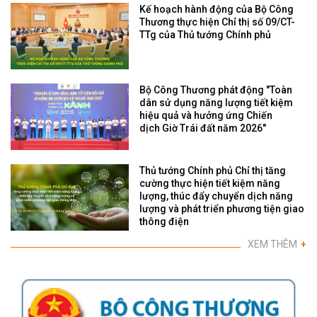
Kế hoạch hành động của Bộ Công
Thương thực hiện Chỉ thị số 09/CT-
TTg của Thủ tướng Chính phủ
Bộ Công Thương phát động "Toàn
dân sử dụng năng lượng tiết kiệm
hiệu quả và hưởng ứng Chiến
dịch Giờ Trái đất năm 2026"
Thủ tướng Chính phủ Chỉ thị tăng
cường thực hiện tiết kiệm năng
lượng, thúc đẩy chuyển dịch năng
lượng và phát triển phương tiện giao
thông điện
XEM THÊM
+