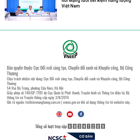
nối Mạng lưới tiết kiệm năng lượng
Việt Nam
Bản quyền thuộc Cục Đổi mới sáng tạo, Chuyển đổi xanh và Khuyến công, Bộ Công
Thương
Chịu trách nhiệm nội dung: Cục Đổi mới sáng tạo, Chuyển đổi xanh và Khuyến công, Bộ Công
Thương
54 Hai Bà Trưng, phường Cửa Nam, Hà Nội
Giấy phép số 148/GP-TTĐT do Cục Quản lý Phát thanh, Truyền hình và Thông tin điện tử, Bộ
thông tin và Truyền thông cấp ngày 3/8/2019
Ghi rõ nguồn:
tietkiemnangluong.com.vn
|
vneec.gov.vn
khi sử dụng thông tin từ website này.
Tổng số lượt truy cập
6
8
3
4
7
2
0
9