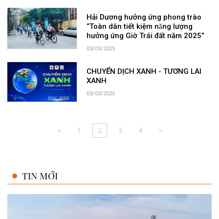
Hải Dương hưởng ứng phong trào
“Toàn dân tiết kiệm nǎng lượng
hưởng ứng Giờ Trái đất năm 2025”
03/03/2025
CHUYỂN DỊCH XANH - TƯƠNG LAI
XANH
03/03/2025
<
1
2
3
4
>
TIN MỚI