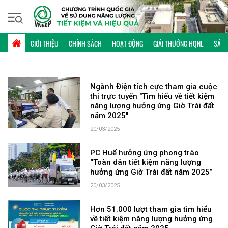
Thứ sáu, 07/08/2026 | 23:02 GMT+7
TỪ KHÓA: HƯỞNG ỨNG GIỜ TRÁI ĐẤT
GIỚI THIỆU
CHÍNH SÁCH
HOẠT ĐỘNG
GIẢI THƯỞNG HQNL
SẢN 
Ngành Điện tích cực tham gia cuộc
thi trực tuyến "Tìm hiểu về tiết kiệm
năng lượng hưởng ứng Giờ Trái đất
năm 2025"
20/03/2025
PC Huế hưởng ứng phong trào
“Toàn dân tiết kiệm năng lượng
hưởng ứng Giờ Trái đất năm 2025”
20/03/2025
Hơn 51.000 lượt tham gia tìm hiểu
về tiết kiệm năng lượng hưởng ứng