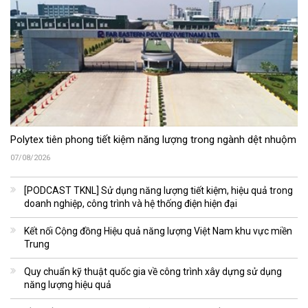
Polytex tiên phong tiết kiệm năng lượng trong ngành dệt nhuộm
07/08/2026
[PODCAST TKNL] Sử dụng năng lượng tiết kiệm, hiệu quả trong
doanh nghiệp, công trình và hệ thống điện hiện đại
Kết nối Cộng đồng Hiệu quả năng lượng Việt Nam khu vực miền
Trung
Quy chuẩn kỹ thuật quốc gia về công trình xây dựng sử dụng
năng lượng hiệu quả