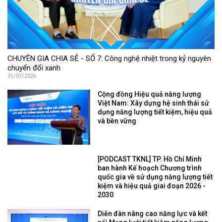
CHUYÊN GIA CHIA SẺ - SỐ 7: Công nghệ nhiệt trong kỷ nguyên
chuyển đổi xanh
31/07/2026
Cộng đồng Hiệu quả năng lượng
Việt Nam: Xây dựng hệ sinh thái sử
dụng năng lượng tiết kiệm, hiệu quả
và bền vững
[PODCAST TKNL] TP. Hồ Chí Minh
ban hành Kế hoạch Chương trình
quốc gia về sử dụng năng lượng tiết
kiệm và hiệu quả giai đoạn 2026 -
2030
Diễn đàn nâng cao năng lực và kết