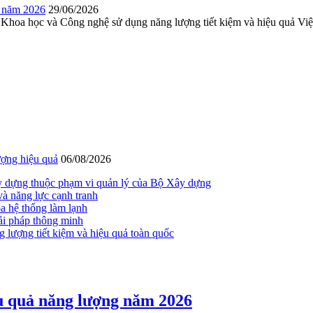
g năm 2026
29/06/2026
Khoa học và Công nghệ sử dụng năng lượng tiết kiệm và hiệu quả Vi
ượng hiệu quả
06/08/2026
xây dựng thuộc phạm vi quản lý của Bộ Xây dựng
à năng lực cạnh tranh
a hệ thống làm lạnh
iải pháp thông minh
g lượng tiết kiệm và hiệu quả toàn quốc
u quả năng lượng năm 2026