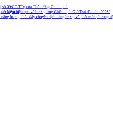
hị số 09/CT-TTg của Thủ tướng Chính phủ
iết kiệm hiệu quả và hưởng ứng Chiến dịch Giờ Trái đất năm 2026"
 năng lượng, thúc đẩy chuyển dịch năng lượng và phát triển phương ti