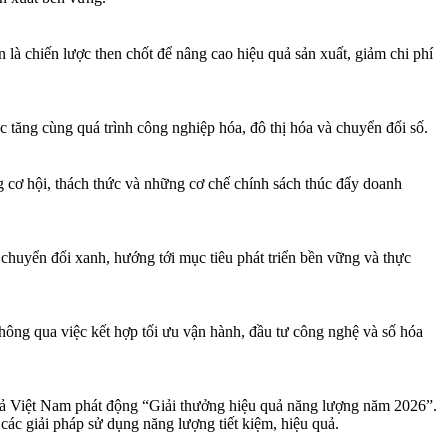
à chiến lược then chốt để nâng cao hiệu quả sản xuất, giảm chi phí
c tăng cùng quá trình công nghiệp hóa, đô thị hóa và chuyển đổi số.
 hội, thách thức và những cơ chế chính sách thúc đẩy doanh
chuyển đổi xanh, hướng tới mục tiêu phát triển bền vững và thực
ông qua việc kết hợp tối ưu vận hành, đầu tư công nghệ và số hóa
ả Việt Nam phát động “Giải thưởng hiệu quả năng lượng năm 2026”.
ác giải pháp sử dụng năng lượng tiết kiệm, hiệu quả.