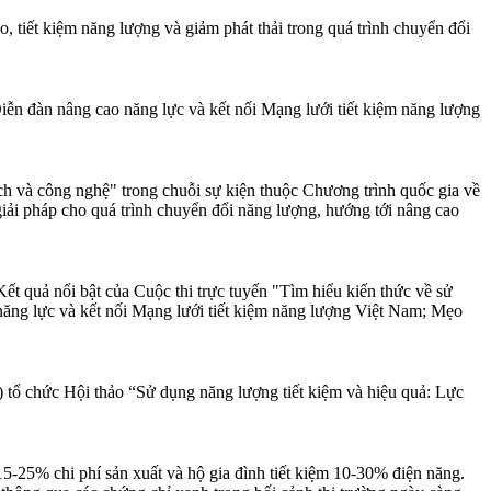
, tiết kiệm năng lượng và giảm phát thải trong quá trình chuyển đổi
Diễn đàn nâng cao năng lực và kết nối Mạng lưới tiết kiệm năng lượng
h và công nghệ" trong chuỗi sự kiện thuộc Chương trình quốc gia về
giải pháp cho quá trình chuyển đổi năng lượng, hướng tới nâng cao
t quả nổi bật của Cuộc thi trực tuyến "Tìm hiểu kiến thức về sử
 năng lực và kết nối Mạng lưới tiết kiệm năng lượng Việt Nam; Mẹo
ổ chức Hội thảo “Sử dụng năng lượng tiết kiệm và hiệu quả: Lực
15-25% chi phí sản xuất và hộ gia đình tiết kiệm 10-30% điện năng.