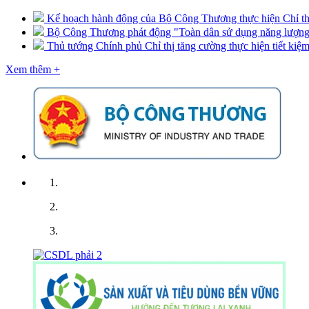
Kế hoạch hành động của Bộ Công Thương thực hiện Chỉ t
Bộ Công Thương phát động "Toàn dân sử dụng năng lượng t
Thủ tướng Chính phủ Chỉ thị tăng cường thực hiện tiết kiệm
Xem thêm
+