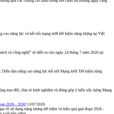
 thông qua các chứng chỉ xanh trong bối cảnh thị trường ngày càng
o năng lực và kết nối mạng lưới tiết kiệm năng lượng tại Việt
sách và công nghệ” sẽ diễn ra vào ngày 24 tháng 7 năm 2026 tại
Diễn đàn nâng cao năng lực kết nối Mạng lưới Tiết kiệm năng
ùng trao đổi, chia sẻ kinh nghiệm và đóng góp ý kiến xây dựng Mạng
oạn 2026 - 2030
13/07/2026
ia về sử dụng năng lượng tiết kiệm và hiệu quả giai đoạn 2026 -
n xuất bền vững.