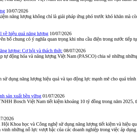
ợng
10/07/2026
ệm năng lượng không chỉ là giải pháp ứng phó trước khó khăn mà còn l
l về hiệu quả năng lượng
10/07/2026
ên bố chung có ý nghĩa quan trọng khi nhu cầu điện trong nước tiếp tụ
ng lượng: Cơ hội và thách thức
08/07/2026
ự động hóa và năng lượng Việt Nam (PASCO) chia sẻ những những cơ
h sử dụng năng lượng hiệu quả và tạo động lực mạnh mẽ cho quá trình 
nh sản xuất bền vững
01/07/2026
y TNHH Bosch Việt Nam tiết kiệm khoảng 10 tỷ đồng trong năm 2025, th
07/2026
 Hội Khoa học và Công nghệ sử dụng năng lượng tiết kiệm và hiệu qu
 vinh những nỗ lực vượt bậc của các doanh nghiệp trong việc áp dụng c