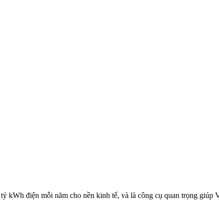
ỷ kWh điện mỗi năm cho nền kinh tế, và là công cụ quan trọng giúp Vi