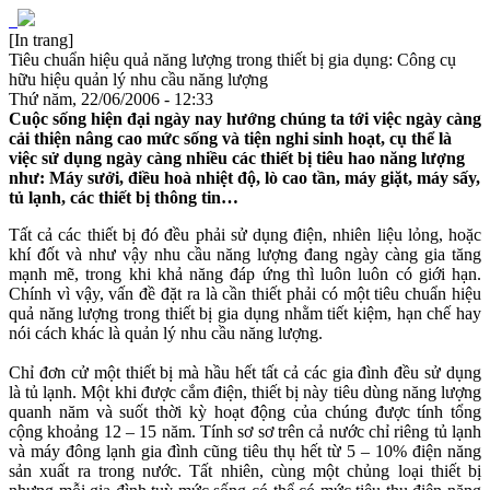
[In trang]
Tiêu chuẩn hiệu quả năng lượng trong thiết bị gia dụng: Công cụ
hữu hiệu quản lý nhu cầu năng lượng
Thứ năm, 22/06/2006 - 12:33
Cuộc sống hiện đại ngày nay hướng chúng ta tới việc ngày càng
cải thiện nâng cao mức sống và tiện nghi sinh hoạt, cụ thể là
việc sử dụng ngày càng nhiều các thiết bị tiêu hao năng lượng
như: Máy sưởi, điều hoà nhiệt độ, lò cao tần, máy giặt, máy sấy,
tủ lạnh, các thiết bị thông tin…
Tất cả các thiết bị đó đều phải sử dụng điện, nhiên liệu lỏng, hoặc
khí đốt và như vậy nhu cầu năng lượng đang ngày càng gia tăng
mạnh mẽ, trong khi khả năng đáp ứng thì luôn luôn có giới hạn.
Chính vì vậy, vấn đề đặt ra là cần thiết phải có một tiêu chuẩn hiệu
quả năng lượng trong thiết bị gia dụng nhằm tiết kiệm, hạn chế hay
nói cách khác là quản lý nhu cầu năng lượng.
Chỉ đơn cử một thiết bị mà hầu hết tất cả các gia đình đều sử dụng
là tủ lạnh. Một khi được cắm điện, thiết bị này tiêu dùng năng lượng
quanh năm và suốt thời kỳ hoạt động của chúng được tính tổng
cộng khoảng 12 – 15 năm. Tính sơ sơ trên cả nước chỉ riêng tủ lạnh
và máy đông lạnh gia đình cũng tiêu thụ hết từ 5 – 10% điện năng
sản xuất ra trong nước. Tất nhiên, cùng một chủng loại thiết bị