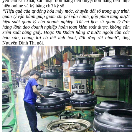
yêu cầu sản xuất, xác nhận đơn hàng đến duyệt đơn hàng đều thực
hiện online và ký bằng chữ ký số.
“Hiệu quả của tự động hóa máy móc, chuyển đổi số trong quy trình
quản lý vận hành giúp giảm chi phí vận hành, góp phần tăng được
hiệu suất quản lý của doanh nghiệp. Tất cả lịch sử quản lý đơn
hàng lãnh đạo doanh nghiệp hoàn toàn kiểm soát được, không cần
kiểm soát bằng giấy. Hoặc khi khách hàng ở nước ngoài cần các
báo cáo, chúng tôi có thể linh hoạt, đối ứng rất nhanh
”, ông
Nguyễn Đình Thi nói.