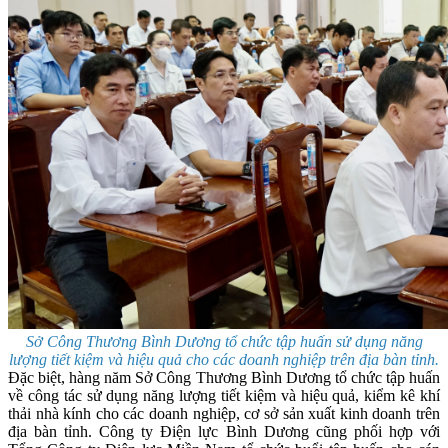
Sở Công Thương Bình Dương tổ chức tập huấn sử dụng năng
lượng tiết kiệm và hiệu quả cho các doanh nghiệp trên địa bàn tỉnh.
Đặc biệt, hàng năm Sở Công Thương Bình Dương tổ chức tập huấn
về công tác sử dụng năng lượng tiết kiệm và hiệu quả, kiểm kê khí
thải nhà kính cho các doanh nghiệp, cơ sở sản xuất kinh doanh trên
địa bàn tỉnh. Công ty Điện lực Bình Dương cũng phối hợp với