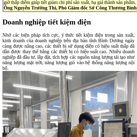
giờ thấp điểm giúp tiết giảm chi phí sản xuất, hạ giá thành sản phẩm.
Ông Nguyễn Trường Thi, Phó Giám đốc Sở Công Thương Bìn
Doanh nghiệp tiết kiệm điện
Nhờ các biện pháp tích cực, ý thức tiết kiệm điện trong sản xuất,
kinh doanh của doanh nghiệp trên địa bàn tỉnh Bình Dương ngày
càng được nâng cao, các thiết bị sử dụng điện có hiệu suất thấp đã
dần được thay thế bằng các thiết bị có hiệu suất cao. Nhiều doanh
nghiệp đã đầu tư, lắp đặt, tích hợp các nguồn năng lượng tái tạo như
năng lượng mặt trời, năng lượng gió vào hệ thống năng lượng nội
bộ.