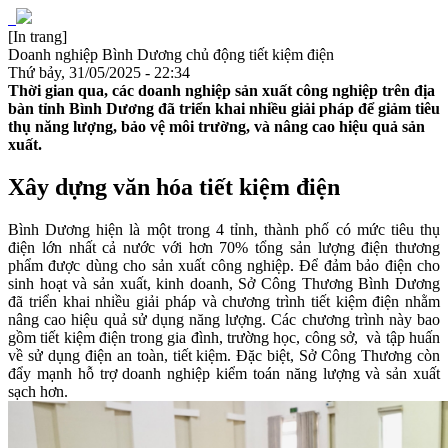
[In trang]
Doanh nghiệp Bình Dương chủ động tiết kiệm điện
Thứ bảy, 31/05/2025 - 22:34
Thời gian qua, các doanh nghiệp sản xuất công nghiệp trên địa
bàn tỉnh Bình Dương đã triển khai nhiều giải pháp để giảm tiêu
thụ năng lượng, bảo vệ môi trường, và nâng cao hiệu quả sản
xuất.
Xây dựng văn hóa tiết kiệm điện
Bình Dương hiện là một trong 4 tỉnh, thành phố có mức tiêu thụ
điện lớn nhất cả nước với hơn 70% tổng sản lượng điện thương
phẩm được dùng cho sản xuất công nghiệp. Để đảm bảo điện cho
sinh hoạt và sản xuất, kinh doanh, Sở Công Thương Bình Dương
đã triển khai nhiều giải pháp và chương trình tiết kiệm điện nhằm
nâng cao hiệu quả sử dụng năng lượng. Các chương trình này bao
gồm tiết kiệm điện trong gia đình, trường học, công sở, và tập huấn
về sử dụng điện an toàn, tiết kiệm. Đặc biệt, Sở Công Thương còn
đẩy mạnh hỗ trợ doanh nghiệp kiểm toán năng lượng và sản xuất
sạch hơn.