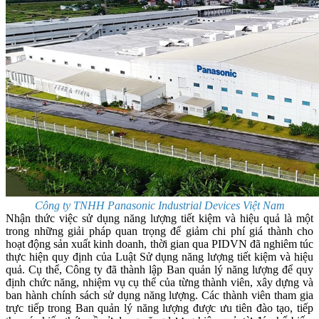
Công ty TNHH Panasonic Industrial Devices Việt Nam
Nhận thức việc sử dụng năng lượng tiết kiệm và hiệu quả là một
trong những giải pháp quan trọng để giảm chi phí giá thành cho
hoạt động sản xuất kinh doanh, thời gian qua PIDVN đã nghiêm túc
thực hiện quy định của Luật Sử dụng năng lượng tiết kiệm và hiệu
quả. Cụ thể, Công ty đã thành lập Ban quản lý năng lượng để quy
định chức năng, nhiệm vụ cụ thể của từng thành viên, xây dựng và
ban hành chính sách sử dụng năng lượng. Các thành viên tham gia
trực tiếp trong Ban quản lý năng lượng được ưu tiên đào tạo, tiếp