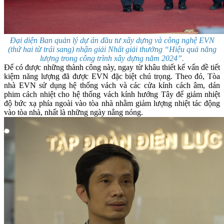
Đại diện Ban quản lý dự án đầu tư xây dựng và công nghệ EVN
(thứ hai từ trái sang) nhận giải Nhất giải thưởng “Hiệu quả năng
lượng trong công trình xây dựng năm 2024”.
Để có được những thành công này, ngay từ khâu thiết kế vấn đề tiết
kiệm năng lượng đã được EVN đặc biệt chú trọng. Theo đó, Tòa
nhà EVN sử dụng hệ thống vách và các cửa kính cách âm, dán
phim cách nhiệt cho hệ thống vách kính hướng Tây để giảm nhiệt
độ bức xạ phía ngoài vào tòa nhà nhằm giảm lượng nhiệt tác động
vào tòa nhà, nhất là những ngày nắng nóng.