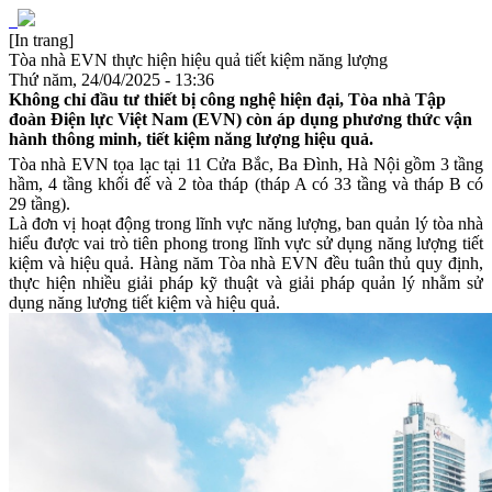
[In trang]
Tòa nhà EVN thực hiện hiệu quả tiết kiệm năng lượng
Thứ năm, 24/04/2025 - 13:36
Không chỉ đầu tư thiết bị công nghệ hiện đại, Tòa nhà Tập
đoàn Điện lực Việt Nam (EVN) còn áp dụng phương thức vận
hành thông minh, tiết kiệm năng lượng hiệu quả.
Tòa nhà EVN tọa lạc tại 11 Cửa Bắc, Ba Đình, Hà Nội gồm 3 tầng
hầm, 4 tầng khối đế và 2 tòa tháp (tháp A có 33 tầng và tháp B có
29 tầng).
Là đơn vị hoạt động trong lĩnh vực năng lượng, ban quản lý tòa nhà
hiểu được vai trò tiên phong trong lĩnh vực sử dụng năng lượng tiết
kiệm và hiệu quả. Hàng năm Tòa nhà EVN đều tuân thủ quy định,
thực hiện nhiều giải pháp kỹ thuật và giải pháp quản lý nhằm sử
dụng năng lượng tiết kiệm và hiệu quả.