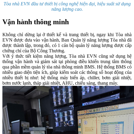
Tòa nhà EVN đầu tư thiết bị công nghệ hiện đại, hiệu suất sử dụng
năng lượng cao.
Vận hành thông minh
Không chỉ dừng lại ở thiết kế và trang thiết bị, ngay khi Tòa nhà
EVN được đưa vào vận hành, Ban Quản lý năng lượng Tòa nhà đã
được thành lập, trong đó, có 1 cán bộ quản lý năng lượng được cấp
chứng chỉ của Bộ Công Thương.
Với ý thức tiết kiệm năng lượng, Tòa nhà EVN cũng sử dụng hệ
thống vận hành và giám sát tại phòng điều khiển trung tâm thông
qua phần mềm quản lý tòa nhà thông minh BMS. Hệ thống BMS có
nhiều giao diện tiện ích, giúp kiểm soát các thông số hoạt động của
nhiều thiết bị như: hệ thống máy biến áp, chiller, bơm giải nhiệt,
bơm nước lạnh, tháp giải nhiệt, AHU, chiếu sáng, thang máy.