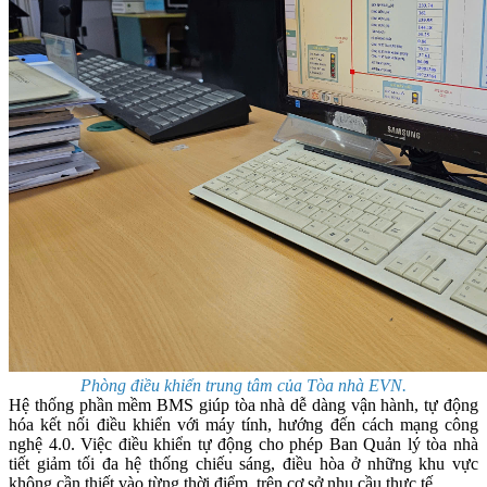
Phòng điều khiển trung tâm của Tòa nhà EVN.
Hệ thống phần mềm BMS giúp tòa nhà dễ dàng vận hành, tự động
hóa kết nối điều khiển với máy tính, hướng đến cách mạng công
nghệ 4.0. Việc điều khiển tự động cho phép Ban Quản lý tòa nhà
tiết giảm tối đa hệ thống chiếu sáng, điều hòa ở những khu vực
không cần thiết vào từng thời điểm, trên cơ sở nhu cầu thực tế.