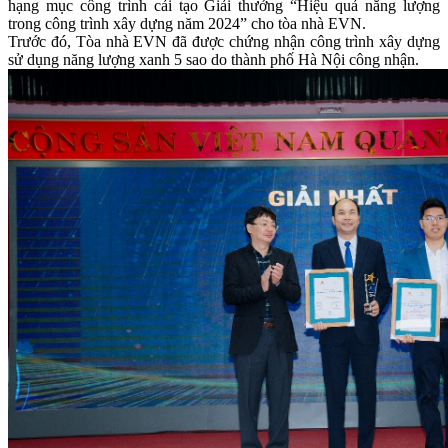
hạng mục công trình cải tạo Giải thưởng “Hiệu quả năng lượng
trong công trình xây dựng năm 2024” cho tòa nhà EVN.
Trước đó, Tòa nhà EVN đã được chứng nhận công trình xây dựng
sử dụng năng lượng xanh 5 sao do thành phố Hà Nội công nhận.