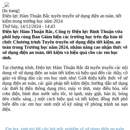
[In trang]
Điện lực Hàm Thuận Bắc tuyên truyền sử dụng điện an toàn, tiết
kiệm trong trường học năm 2024
Thứ bảy, 14/12/2024 - 14:43
Điện lực Hàm Thuận Bắc, Công ty Điện lực Bình Thuận vừa
phối hợp cùng Ban Giám hiệu các trường học trên địa bàn tổ
chức Chương trình Tuyên truyền sử dụng điện tiết kiệm, an
toàn trong Trường học năm 2024, nhằm nâng cao nhận thức về
sử dụng điện an toàn, tiết kiệm và hiệu quả cho các em học
sinh.
Tại chương trình, Điện lực Hàm Thuận Bắc đã tuyên truyền các nội
dung về sử dụng điện an toàn tiết kiệm và hiệu quả đến các thầy, cô
giáo và đông đảo các em học sinh như: Giới thiệu kiến thức về sử
dụng điện an toàn, các giải pháp tiết kiệm điện; hướng dẫn sử dụng
các thiết bị điện thông dụng (tivi, máy vi tính, máy điều hòa, nồi
cơm điện, bình đun nước siêu tốc, tủ lạnh, máy giặt, bàn ủi, bóng
đèn chiếu sáng...) một cách hiệu quả và tiết kiệm; đồng thời phổ
biến đến các em học sinh một số kỹ năng về phòng tránh tai nạn
điện.
Em học sinh trả lời câu hỏi trắc nghiệm về sử dụng điện an toàn,