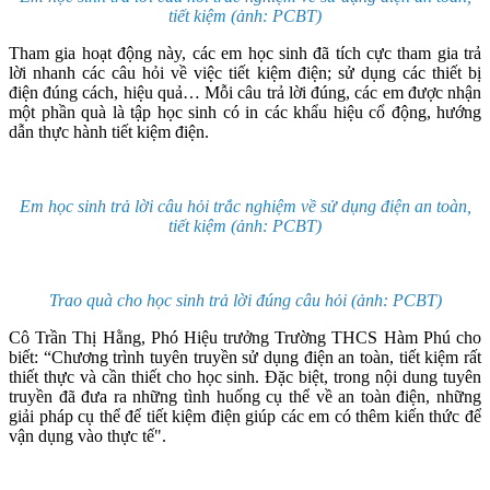
tiết kiệm (ảnh: PCBT)
Tham gia hoạt động này, các em học sinh đã tích cực tham gia trả
lời nhanh các câu hỏi về việc tiết kiệm điện; sử dụng các thiết bị
điện đúng cách, hiệu quả… Mỗi câu trả lời đúng, các em được nhận
một phần quà là tập học sinh có in các khẩu hiệu cổ động, hướng
dẫn thực hành tiết kiệm điện.
Em học sinh trả lời câu hỏi trắc nghiệm về sử dụng điện an toàn,
tiết kiệm (ảnh: PCBT)
Trao quà cho học sinh trả lời đúng câu hỏi (ảnh: PCBT)
Cô Trần Thị Hằng, Phó Hiệu trưởng Trường THCS Hàm Phú cho
biết: “Chương trình tuyên truyền sử dụng điện an toàn, tiết kiệm rất
thiết thực và cần thiết cho học sinh. Đặc biệt, trong nội dung tuyên
truyền đã đưa ra những tình huống cụ thể về an toàn điện, những
giải pháp cụ thể để tiết kiệm điện giúp các em có thêm kiến thức để
vận dụng vào thực tế".