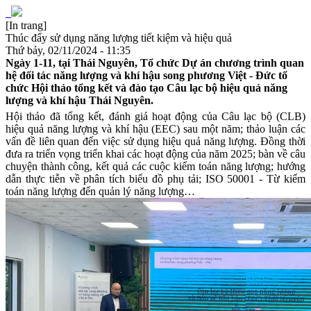
[In trang]
Thúc đẩy sử dụng năng lượng tiết kiệm và hiệu quả
Thứ bảy, 02/11/2024 - 11:35
Ngày 1-11, tại Thái Nguyên, Tổ chức Dự án chương trình quan
hệ đối tác năng lượng và khí hậu song phương Việt - Đức tổ
chức Hội thảo tổng kết và đào tạo Câu lạc bộ hiệu quả năng
lượng và khí hậu Thái Nguyên.
Hội thảo đã tổng kết, đánh giá hoạt động của Câu lạc bộ (CLB)
hiệu quả năng lượng và khí hậu (EEC) sau một năm; thảo luận các
vấn đề liên quan đến việc sử dụng hiệu quả năng lượng. Đồng thời
đưa ra triển vọng triển khai các hoạt động của năm 2025; bàn về câu
chuyện thành công, kết quả các cuộc kiểm toán năng lượng; hướng
dẫn thực tiễn về phân tích biểu đồ phụ tải; ISO 50001 - Từ kiểm
toán năng lượng đến quản lý năng lượng…