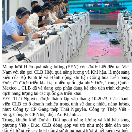
Mạng lưới Hiệu quả năng lượng (EEN) còn được biết đến tại Việt
Nam với tên gọi CLB Hiệu quả năng lượng và Khí hậu, là một sáng
kiến của Bộ Kinh tế và Hành động khí hậu Cộng hòa Liên bang
Đức, đã được triển khai tại nhiều quốc gia như: Đức, Trung Quốc,
Mexico... CLB đã và đang góp phần đáng kể cho tiến trình chuyển
dịch năng lượng tại các quốc gia triển khai.
EEC Thái Nguyên được thành lập vào tháng 10-2023. Các thành
viên CLB có 8 doanh nghiệp trong tỉnh sử dụng nhiều năng lượng
như: Công ty CP Gang thép Thái Nguyên, Công ty Thép Việt -
Sing; Công ty CP Nhiệt điện An Khánh…
Trong khuôn khổ Dự án Đối ngoại năng lượng và khí hậu song
phương Việt - Đức, CLB đóng góp vai trò như một diễn đàn trao
đổi ý tưởng về các hoạt động sử dụng năng lượng tiết kiệm và hiệu