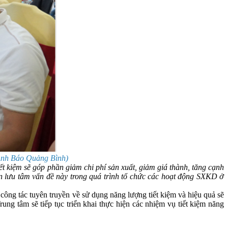
(Ảnh Báo Quảng Bình)
ết kiệm sẽ góp phần giảm chi phí sản xuất, giảm giá thành, tăng cạnh
n lưu tâm vấn đề này trong quá trình tổ chức các hoạt động SXKD ở
g tác tuyên truyền về sử dụng năng lượng tiết kiệm và hiệu quả sẽ
ung tâm sẽ tiếp tục triển khai thực hiện các nhiệm vụ tiết kiệm năng