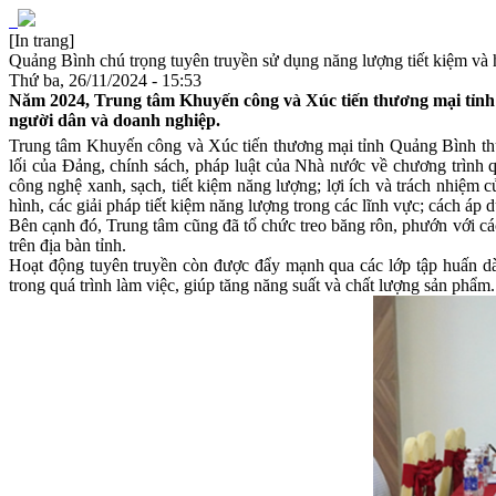
[In trang]
Quảng Bình chú trọng tuyên truyền sử dụng năng lượng tiết kiệm và 
Thứ ba, 26/11/2024 - 15:53
Năm 2024, Trung tâm Khuyến công và Xúc tiến thương mại tỉnh Q
người dân và doanh nghiệp.
Trung tâm Khuyến công và Xúc tiến thương mại tỉnh Quảng Bình th
lối của Đảng, chính sách, pháp luật của Nhà nước về chương trình qu
công nghệ xanh, sạch, tiết kiệm năng lượng; lợi ích và trách nhiệm c
hình, các giải pháp tiết kiệm năng lượng trong các lĩnh vực; cách áp 
Bên cạnh đó, Trung tâm cũng đã tổ chức treo băng rôn, phướn với các
trên địa bàn tỉnh.
Hoạt động tuyên truyền còn được đẩy mạnh qua các lớp tập huấn dàn
trong quá trình làm việc, giúp tăng năng suất và chất lượng sản phẩm.