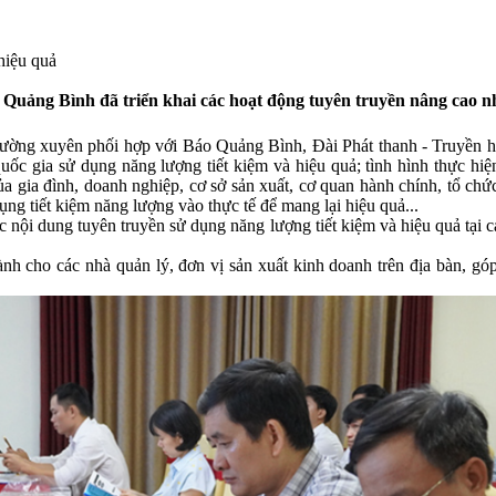
hiệu quả
uảng Bình đã triển khai các hoạt động tuyên truyền nâng cao nh
ường xuyên phối hợp với Báo Quảng Bình, Đài Phát thanh - Truyền h
ốc gia sử dụng năng lượng tiết kiệm và hiệu quả; tình hình thực hiện t
ủa gia đình, doanh nghiệp, cơ sở sản xuất, cơ quan hành chính, tổ chứ
dụng tiết kiệm năng lượng vào thực tế để mang lại hiệu quả...
 nội dung tuyên truyền sử dụng năng lượng tiết kiệm và hiệu quả tại 
h cho các nhà quản lý, đơn vị sản xuất kinh doanh trên địa bàn, góp