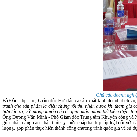
Chủ các doanh nghiệ
Bà Đào Thị Tám, Giám đốc Hợp tác xã sản xuất kinh doanh dịch vụ,
tranh cho sản phẩm là điều chúng tôi thu nhận được khi tham gia 
hợp tác xã, với mong muốn có các giải pháp nhằm tiết kiệm điện, tă
Ông Dương Văn Minh - Phó Giám đốc Trung tâm Khuyến công và Xúc t
góp phần nâng cao nhận thức, ý thức chấp hành pháp luật đối với các
lượng, góp phần thực hiện thành công chương trình quốc gia về sử dụ