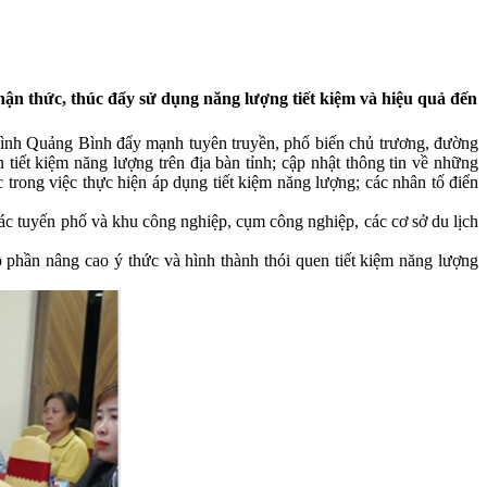
ận thức, thúc đẩy sử dụng năng lượng tiết kiệm và hiệu quả đến
ình Quảng Bình đẩy mạnh tuyên truyền, phổ biến chủ trương, đường
iết kiệm năng lượng trên địa bàn tỉnh; cập nhật thông tin về những
c trong việc thực hiện áp dụng tiết kiệm năng lượng; các nhân tố điển
các tuyến phố và khu công nghiệp, cụm công nghiệp, các cơ sở du lịch
 phần nâng cao ý thức và hình thành thói quen tiết kiệm năng lượng