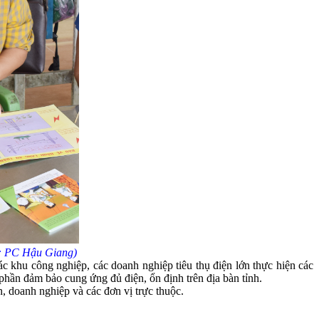
h: PC Hậu Giang)
c khu công nghiệp, các doanh nghiệp tiêu thụ điện lớn thực hiện các
p phần đảm bảo cung ứng đủ điện, ổn định trên địa bàn tỉnh.
n, doanh nghiệp và các đơn vị trực thuộc.