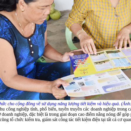
hức cho cộng đồng về sử dụng năng lượng tiết kiệm và hiệu quả. (Ản
 công nghiệp tỉnh, phổ biến, tuyên truyền các doanh nghiệp trong cá
 sở doanh nghiệp, đặc biệt là trong giai đoạn cao điểm nắng nóng để gó
ng tổ chức kiểm tra, giám sát công tác tiết kiệm điện tại tất cả cơ qua