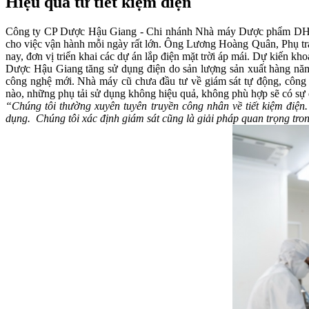
Hiệu quả từ tiết kiệm điện
Công ty CP Dược Hậu Giang - Chi nhánh Nhà máy Dược phẩm DHG tạ
cho việc vận hành mỗi ngày rất lớn. Ông Lương Hoàng Quân, Phụ trác
nay, đơn vị triển khai các dự án lắp điện mặt trời áp mái. Dự kiến 
Dược Hậu Giang tăng sử dụng điện do sản lượng sản xuất hàng năm 
công nghệ mới. Nhà máy cũ chưa đầu tư về giám sát tự động, công 
nào, những phụ tải sử dụng không hiệu quả, không phù hợp sẽ có sự 
“Chúng tôi thường xuyên tuyên truyền công nhân về tiết kiệm điện
dụng. Chúng tôi xác định g
iám sát cũng là giải pháp quan trọng tron