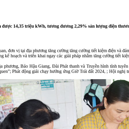
iệm được 14,35 triệu kWh, tương đương 2,29% sản lượng điện thư
an, đơn vị tại địa phương tăng cường tăng cường tiết kiệm điện và đ
 kế hoạch và triển khai ngay các giải pháp nhằm tăng cường tiết kiệ
 phương, Báo Hậu Giang, Đài Phát thanh và Truyền hình tỉnh tuyên t
 quen”; Phát động giải chạy hưởng ứng Giờ Trái đất 2024, ; Hội nghị t