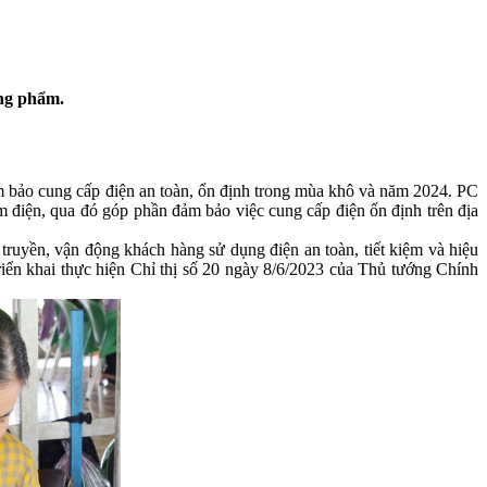
ơng phẩm.
ảm bảo cung cấp điện an toàn, ổn định trong mùa khô và năm 2024. PC
m điện, qua đó góp phần đảm bảo việc cung cấp điện ổn định trên địa
ruyền, vận động khách hàng sử dụng điện an toàn, tiết kiệm và hiệu
riển khai thực hiện Chỉ thị số 20 ngày 8/6/2023 của Thủ tướng Chính