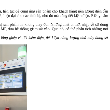
liên tục để cung ứng sản phẩm cho khách hàng nên lượng điện cần
hiện đại cho các thiết bị, nhờ đó mà cũng tiết kiệm điện. Riêng năm
ị sản phẩm thì không thay đổi. Những thiết bị mới nhập về sử dụng
MP, đưa hệ thống giám sát vào. Qua đó, có thể phân tích những nơi
lồng ghép về tiết kiệm điện, tiết kiệm năng lượng nhà máy đang sử