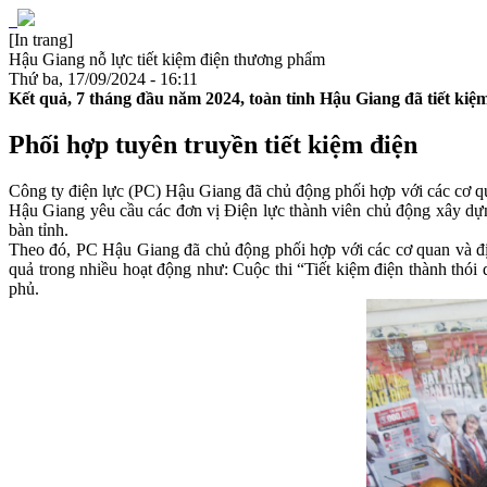
[In trang]
Hậu Giang nỗ lực tiết kiệm điện thương phẩm
Thứ ba, 17/09/2024 - 16:11
Kết quả, 7 tháng đầu năm 2024, toàn tỉnh Hậu Giang đã tiết k
Phối hợp tuyên truyền tiết kiệm điện
Công ty điện lực (PC) Hậu Giang đã chủ động phối hợp với các cơ qu
Hậu Giang yêu cầu các đơn vị Điện lực thành viên chủ động xây dựng
bàn tỉnh.
Theo đó, PC Hậu Giang đã chủ động phối hợp với các cơ quan và địa
quả trong nhiều hoạt động như: Cuộc thi “Tiết kiệm điện thành thói
phủ.