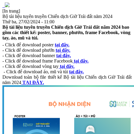
[In trang]
Bộ tài liệu tuyên truyền Chiến dịch Giờ Trái đất năm 2024
Thứ ba, 27/02/2024 - 11:00
Bộ tài liệu tuyên truyền Chiến dịch Giờ Trái đất năm 2024 bao
gồm các thiết kế: poster, banner, phướn, frame Facebook, vòng
tay, áo, mũ và túi.
- Click để download poster
tại đây.
- Click để download phướn
tại đây.
- Click để download banner
tại đây.
- Click để download frame Facebook
tại đây.
- Click để download vòng tay
tại đây.
- Click để download áo, mũ và túi
tại đây.
Download toàn bộ file thiết kế Bộ tài liệu Chiến dịch Giờ Trái đất
năm 2024
TẠI ĐÂY.​