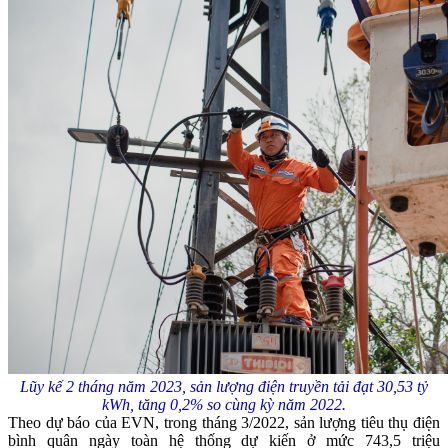
Lũy kế 2 tháng năm 2023, sản lượng điện truyền tải đạt 30,53 tỷ
kWh, tăng 0,2% so cùng kỳ năm 2022.
Theo dự báo của EVN, trong tháng 3/2022, sản lượng tiêu thụ điện
bình quân ngày toàn hệ thống dự kiến ở mức 743,5 triệu