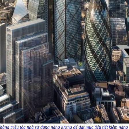
 hàng triệu tòa nhà sử dụng năng lượng để đạt mục tiêu tiết kiệm năn