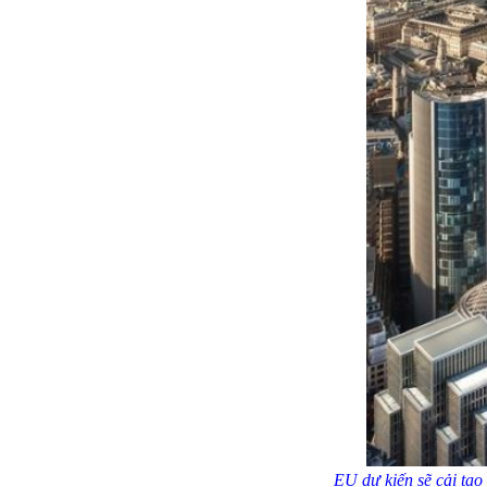
EU dự kiến sẽ cải tạo