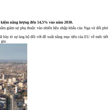
ết kiệm năng lượng đến 14,5% vào năm 2030.
 nhằm giảm sự phụ thuộc vào nhiên liệu nhập khẩu của Nga và đối phó
ã bày tỏ sự ủng hộ đối với đề xuất nâng mục tiêu của EU về mức tiết
gia.