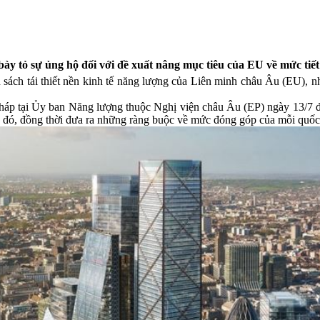
ày tỏ sự ủng hộ đối với đề xuất nâng mục tiêu của EU về mức ti
h sách tái thiết nền kinh tế năng lượng của Liên minh châu Âu (EU),
pháp tại Ủy ban Năng lượng thuộc Nghị viện châu Âu (EP) ngày 13/7 đ
 đó, đồng thời đưa ra những ràng buộc về mức đóng góp của mỗi quốc 