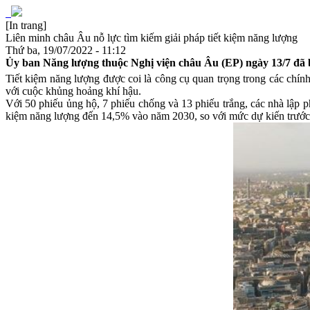
[In trang]
Liên minh châu Âu nỗ lực tìm kiếm giải pháp tiết kiệm năng lượng
Thứ ba, 19/07/2022 - 11:12
Ủy ban Năng lượng thuộc Nghị viện châu Âu (EP) ngày 13/7 đã b
Tiết kiệm năng lượng được coi là công cụ quan trọng trong các chín
với cuộc khủng hoảng khí hậu.
Với 50 phiếu ủng hộ, 7 phiếu chống và 13 phiếu trắng, các nhà lập 
kiệm năng lượng đến 14,5% vào năm 2030, so với mức dự kiến trước