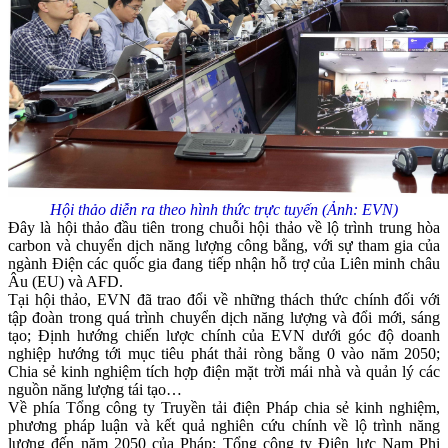
Hội thảo diễn ra theo hình thức
trực tuyến (Ảnh: EVN)
Đây là hội thảo đầu tiên trong chuỗi hội thảo về lộ trình trung hòa
carbon và chuyển dịch năng lượng công bằng, với sự tham gia của
ngành Điện các quốc gia đang tiếp nhận hỗ trợ của Liên minh châu
Âu (EU) và AFD.
Tại hội thảo, EVN đã trao đổi về những thách thức chính đối với
tập đoàn trong quá trình chuyển dịch năng lượng và đổi mới, sáng
tạo; Định hướng chiến lược chính của EVN dưới góc độ doanh
nghiệp hướng tới mục tiêu phát thải ròng bằng 0 vào năm 2050;
Chia sẻ kinh nghiệm tích hợp điện mặt trời mái nhà và quản lý các
nguồn năng lượng tái tạo…
Về phía Tổng công ty Truyền tải điện Pháp chia sẻ kinh nghiệm,
phương pháp luận và kết quả nghiên cứu chính về lộ trình năng
lượng đến năm 2050 của Pháp; Tổng công ty Điện lực Nam Phi