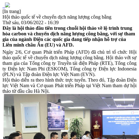
[In trang]
Hội thảo quốc tế về chuyển dịch năng lượng công bằng
Thứ sáu, 03/06/2022 - 16:39
Đây là hội thảo đầu tiên trong chuỗi hội thảo về lộ trình trung
hòa carbon và chuyển dịch năng lượng công bằng, với sự tham
gia của ngành Điện các quốc gia đang tiếp nhận hỗ trợ của
Liên minh châu Âu (EU) và AFD.
Ngày 2/6
, Cơ quan Phát triển Pháp (AFD) đã chủ trì tổ chức
Hội
thảo quốc tế về chuyển dịch năng lượng công bằng. Hội thảo với
sự
tham gia của Tổng công ty Truyền tải điện Pháp (RTE), Tổng công
ty Điện lực Nam Phi (ESKOM), Tổng công ty Điện lực Indonesia
(PLN) và Tập đoàn Điện lực Việt Nam (EVN).
Hội thảo diễn ra theo hình thức
trực tuyến. Theo đó, Tập đoàn Điện
lực Việt Nam và Cơ quan Phát triển Pháp tại Việt Nam tham dự hội
thảo từ đầu cầu Hà Nội.