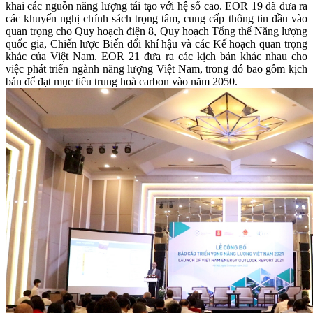
khai các nguồn năng lượng tái tạo với hệ số cao. EOR 19 đã đưa ra
các khuyến nghị chính sách trọng tâm, cung cấp thông tin đầu vào
quan trọng cho Quy hoạch điện 8, Quy hoạch Tổng thể Năng lượng
quốc gia, Chiến lược Biến đổi khí hậu và các Kế hoạch quan trọng
khác của Việt Nam. EOR 21 đưa ra các kịch bản khác nhau cho
việc phát triển ngành năng lượng Việt Nam, trong đó bao gồm kịch
bản để đạt mục tiêu trung hoà carbon vào năm 2050.