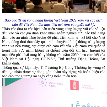
Báo cáo
Triển vọng năng lượng Việt Nam 2021 xem xét các kịch
bản để Việt Nam đạt mục tiêu net-zero vào giữa thế kỷ.
“Báo cáo đưa ra các kịch bản triển vọng năng lượng với các số liệu
đầu vào và các giả định khác nhau nhằm nghiên cứu các khả năng
đảm bảo an ninh năng lượng để phát triển kinh tế - xã hội cho Việt
Nam, đồng thời thúc đẩy quá trình chuyển đổi hệ thống năng lượng
xanh và bền vững, đạt được các cam kết của Việt Nam với quốc tế
trong lĩnh vực năng lượng và chống biến đổi khí hậu, hướng tới
mục tiêu phát thải ròng bằng không vào năm 2050 theo cam kết của
Việt Nam tại Hội nghị COP26.”, Thứ trưởng Đặng Hoàng An
khẳng định.
Thông qua sự kiện này, Thứ trưởng Bộ Công Thương hy vọng sẽ
tiếp tục nhận được sự đóng góp nhằm xây dựng và hoàn thiện các
báo cáo trong tương lai ngày càng hoàn thiện hơn.