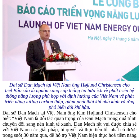
Đại sứ Đan Mạch tại Việt Nam ông
Højlund Christensen cho
biết
Báo cáo là nguồn cung cấp thông tin hữu ích về phát triển hệ
thống năng lượng phù hợp với định hướng của Việt Nam về phát
triển năng lượng carbon thấp, giảm phát thải khí nhà kính và ứng
phó biến đổi khí hậu.
Đại sứ Đan Mạch tại Việt Nam ông Kim Højlund Christensen cho
biết: “Việt Nam là đối tác quan trọng của Đan Mạch trong quá trình
chuyển đổi sang nền kinh tế xanh. Đan Mạch rất vui được chia sẻ
với Việt Nam các giải pháp, bí quyết và thực tiễn tốt nhất có được
trong suốt 30 năm qua, để hỗ trợ Việt Nam hiện thực hoá tiềm năng