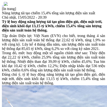
[In trang]
Năng lượng tái tạo chiếm 15,4% tổng sản lượng điện sản xuất
Chủ nhật, 15/05/2022 - 20:39
Tỷ lệ huy động năng lượng tái tạo gồm điện gió, điện mặt trời,
điện sinh khối đạt 13,15 tỷ kWh, chiếm 15,4% tổng sản lượng
điện sản xuất toàn hệ thống.
Tập đoàn Điện lực Việt Nam (EVN) cho biết, trong tháng 4 sản
lượng điện sản xuất toàn hệ thống đạt 22,62 tỷ kWh, tăng 1,9% so
với cùng kỳ. Lũy kế 4 tháng đầu năm, sản lượng điện sản xuất toàn
hệ thống đạt 85,65 tỷ kWh, tăng 6,2% so với cùng kỳ năm 2021.
Trong đó, mức huy động một số nguồn chính như sau: Thủy điện
đạt 22,22 tỷ kWh, chiếm 25,9% tổng sản lượng điện sản xuất toàn
hệ thống; Nhiệt điện than đạt 39,09 tỷ kWh, chiếm 45,6%; Tua bin
khí đạt 10,42 tỷ kWh, chiếm 12,2%;
Điện nhập khẩu đạt 536 triệu
kWh, chiếm 0,6% tổng sản lượng điện sản xuất toàn hệ thống.
Đáng chú ý, tỷ lệ huy động năng lượng tái tạo gồm điện gió, điện
mặt trời, điện sinh khối đạt 13,15 tỷ kWh, chiếm 15,4% tổng sản
lượng điện sản xuất toàn hệ thống.