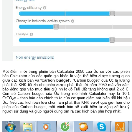
Một điểm mới trong phiên bản Calculator 2050 của Úc so với các phiên
bản Calculator của các quốc gia khác là việc thể hiện được tương quan
giữa các kịch bản và “
Carbon budget
”. “Carbon budget” của Úc là lượng
phát thải KNK tối đa cho phép được phát thải tới năm 2050 mà vẫn đảm
bảo đóng góp vào mục tiêu giữ nhiệt độ Trái đất tăng không quá 2 độ C.
Con số Carbon budget của Úc trong mô hình Calculator này là 10,1
GtCO
e – theo báo cáo chính thức của cơ quan giám sát biến đổi khí hậu
2
Úc. Nếu các kịch bản lựa chọn làm phát thải KNK vượt quá giới hạn cho
phép của Carbon budget, một cảnh báo sẽ xuất hiện tự động để lưu ý
người sử dụng và giúp người dùng tìm ra các kịch bản phù hợp nhất.