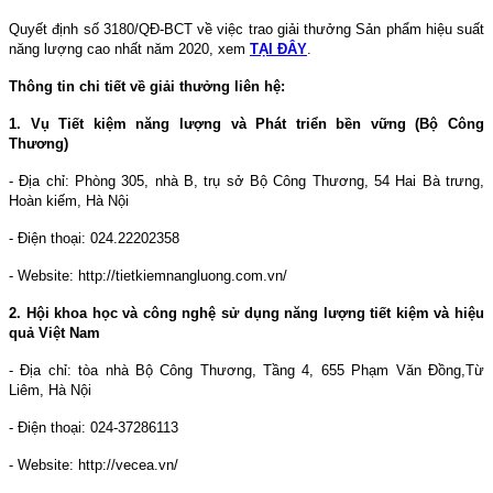
Quyết định số 3180/QĐ-BCT về việc trao giải thưởng Sản phẩm hiệu suất
năng lượng cao nhất năm 2020, xem
TẠI ĐÂY
.
Thông tin chi tiết về giải thưởng liên hệ:
1. Vụ Tiết kiệm năng lượng và Phát triển bền vững (Bộ Công
Thương)
- Địa chỉ: Phòng 305, nhà B, trụ sở Bộ Công Thương, 54 Hai Bà trưng,
Hoàn kiếm, Hà Nội
- Điện thoại: 024.22202358
- Website: http://tietkiemnangluong.com.vn/
2. Hội khoa học và công nghệ sử dụng năng lượng tiết kiệm và hiệu
quả Việt Nam
- Địa chỉ: tòa nhà Bộ Công Thương, Tầng 4, 655 Phạm Văn Đồng,Từ
Liêm, Hà Nội
- Điện thoại: 024-37286113
- Website: http://vecea.vn/