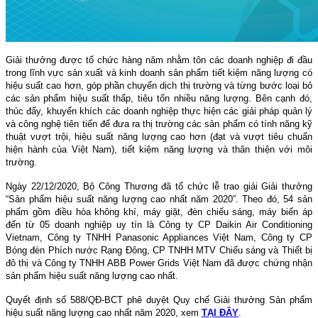
Giải thưởng được tổ chức hàng năm nhằm tôn các doanh nghiệp đi đầu
trong lĩnh vực sản xuất và kinh doanh sản phẩm tiết kiệm năng lượng có
hiệu suất cao hơn, góp phần chuyển dịch thị trường và từng bước loại bỏ
các sản phẩm hiệu suất thấp, tiêu tốn nhiều năng lượng. Bên cạnh đó,
thúc đẩy, khuyến khích các doanh nghiệp thực hiện các giải pháp quản lý
và công nghệ tiên tiến để đưa ra thị trường các sản phẩm có tính năng kỹ
thuật vượt trội, hiệu suất năng lượng cao hơn (đạt và vượt tiêu chuẩn
hiện hành của Việt Nam), tiết kiệm năng lượng và thân thiện với môi
trường.
Ngày 22/12/2020, Bộ Công Thương đã tổ chức lễ trao giải
Giải thưởng
“Sản phẩm hiệu suất năng lượng cao nhất năm 2020”. Theo đó, 54 sản
phẩm gồm điều hòa không khí, máy giặt, đèn chiếu sáng, máy biến áp
đến từ 05 doanh nghiệp uy tín là Công ty CP Daikin Air Conditioning
Vietnam, Công ty TNHH Panasonic Appliances Việt Nam, Công ty CP
Bóng đèn Phích nước Rạng Đông, CP TNHH MTV Chiếu sáng và Thiết bị
đô thị và Công ty TNHH ABB Power Grids Việt Nam đã được chứng nhận
sản phẩm hiệu suất năng lượng cao nhất.
Quyết định số 588/QĐ-BCT phê duyệt Quy chế Giải thưởng Sản phẩm
hiệu suất năng lượng cao nhất năm 2020, xem
TẠI ĐÂY
.