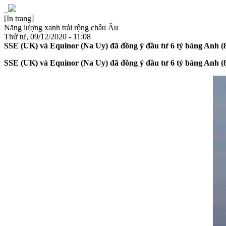
[In trang]
Năng lượng xanh trải rộng châu Âu
Thứ tư, 09/12/2020 - 11:08
SSE (UK) và Equinor (Na Uy) đã đồng ý đầu tư 6 tỷ bảng Anh (8,
SSE (UK) và Equinor (Na Uy) đã đồng ý đầu tư 6 tỷ bảng Anh (8,