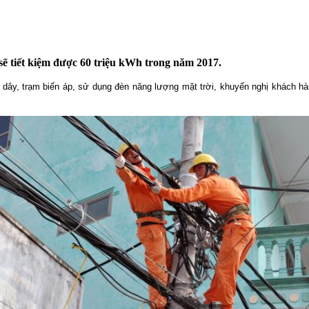
sẽ tiết kiệm được 60 triệu kWh trong năm 2017.
y, trạm biến áp, sử dụng đèn năng lượng mặt trời, khuyến nghị khách hàng 