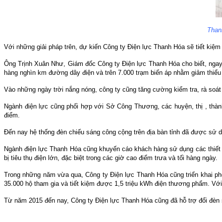
Than
Với những giải pháp trên, dự kiến Công ty Điện lực Thanh Hóa sẽ tiết kiệ
Ông Trịnh Xuân Như, Giám đốc Công ty Điện lực Thanh Hóa cho biết, ngay
hàng nghìn km đường dây điện và trên 7.000 trạm biến áp nhằm giảm thiểu 
Vào những ngày trời nắng nóng, công ty cũng tăng cường kiểm tra, rà soát
Ngành điện lực cũng phối hợp với Sở Công Thương, các huyện, thị , thàn
điểm.
Đến nay hệ thống đèn chiếu sáng công cộng trên địa bàn tỉnh đã được sử d
Ngành điện lực Thanh Hóa cũng khuyến cáo khách hàng sử dụng các thiết b
bị tiêu thụ điện lớn, đặc biệt trong các giờ cao điểm trưa và tối hàng ngày.
Trong những năm vừa qua, Công ty Điện lực Thanh Hóa cũng triển khai pho
35.000 hộ tham gia và tiết kiệm được 1,5 triệu kWh điện thương phẩm. Với 
Từ năm 2015 đến nay, Công ty Điện lực Thanh Hóa cũng đã hỗ trợ đổi đèn sợi