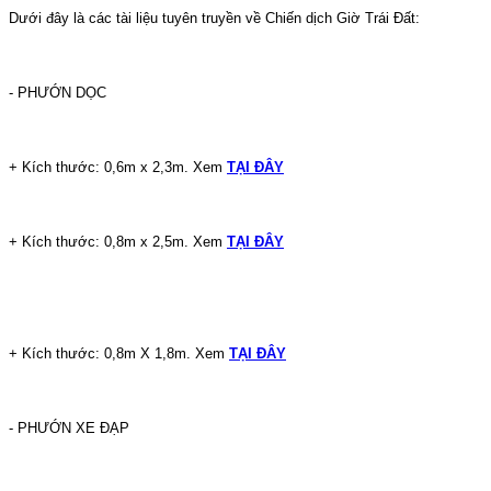
Dưới đây là các tài liệu tuyên truyền về Chiến dịch Giờ Trái Đất:
- PHƯỚN DỌC
+ Kích thước: 0,6m x 2,3m. Xem
TẠI ĐÂY
+ Kích thước: 0,8m x 2,5m. Xem
TẠI ĐÂY
+ Kích thước: 0,8m X 1,8m. Xem
TẠI ĐÂY
- PHƯỚN XE ĐẠP