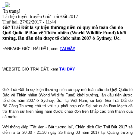
[In trang]
Tài liệu tuyên truyền Giờ Trái Đất 2017
Thứ hai, 27/02/2017 - 11:44
Giờ Trái Đất là sự kiện thường niên có quy mô toàn cầu do
Quỹ Quốc tế Bảo vệ Thiên nhiên (World Wildlife Fund) khởi
xướng, lần đầu tiên được tổ chức năm 2007 ở Sydney, Úc.
FANPAGE GIỜ TRÁI ĐẤT, xem
TẠI ĐÂY
WEBSITE GIỜ TRÁI ĐẤT, xem
TẠI ĐÂY
Giờ Trái Đất là sự kiện thường niên có quy mô toàn cầu do Quỹ Quốc tế
Bảo vệ Thiên nhiên (World Wildlife Fund) khởi xướng, lần đầu tiên được
tổ chức năm 2007 ở Sydney, Úc. Tại Việt Nam, sự kiện Giờ Trái Đất do
Bộ Công Thương chủ trì với sự phối hợp của Đại sứ quán Đan Mạch đã
trở thành sự kiện hằng năm được chào đón trên khắp các tỉnh thành của
cả nước.
Với thông điệp “Tắt đèn - Bật tương lai”, Chiến dịch Giờ Trái Đất 2017 sẽ
diễn ra từ 20:30 - 21:30 ngày 25 tháng 03 năm 2017 tại Quảng trường