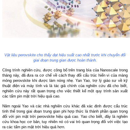
Vật liệu perovskite cho thấy đạt hiệu suất cao nhất trước khi chuyển đổi
giai đoạn trung gian được hoàn thành.
Công trình nghiên cứu, được công bố trên trang bìa của Nanoscale trong
tháng này, đã đưa ra cơ chế về cách thay đổi cấu trúc hiển vi của màng
mỏng perovskite khi được làm nóng nhẹ. Yan Yao, trợ lý giáo sư về kỹ
thuật điện và máy tính và là tác giả chính của nghiên cứu đã cho biết,
nghiên cứu này rất quan trọng cho việc thiết kế một quy trình sản xuất
các tấm pin mặt trời hiệu quả cao.
Năm ngoái Yao và các nhà nghiên cứu khác đã xác định được cấu trúc
tinh thể trong giai đoạn trung gian phi hợp thức là thành phần quan trọng
đối với pin mặt trời perovskite hiệu quả cao. Yao cho biết, đây là nghiên
cứu khoa học cơ bản, tuy nhiên nó có vai trò quan trọng đối với việc tạo
ra các tấm pin mặt trời hiệu quả hơn.