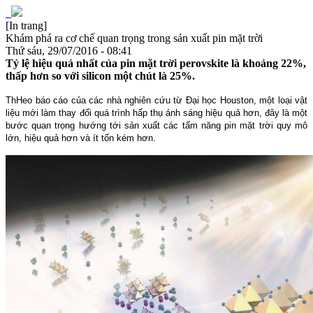
[In trang]
Khám phá ra cơ chế quan trọng trong sản xuất pin mặt trời
Thứ sáu, 29/07/2016 - 08:41
Tỷ lệ hiệu quả nhất của pin mặt trời perovskite là khoảng 22%,
thấp hơn so với silicon một chút là 25%.
ThHeo báo cáo của các nhà nghiên cứu từ Đại học Houston, một loại vật
liệu mới làm thay đổi quá trình hấp thụ ánh sáng hiệu quả hơn, đây là một
bước quan trọng hướng tới sản xuất các tấm năng pin mặt trời quy mô
lớn, hiệu quả hơn và ít tốn kém hơn.