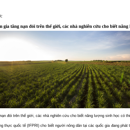
ực
m gia tăng nạn đói trên thế giới, các nhà nghiên cứu cho biết năng
 nạn đói trên thế giới, các nhà nghiên cứu cho biết năng lượng sinh học có 
thực quốc tế (IFPRI) cho biết người nông dân tại các quốc gia đang phát tr