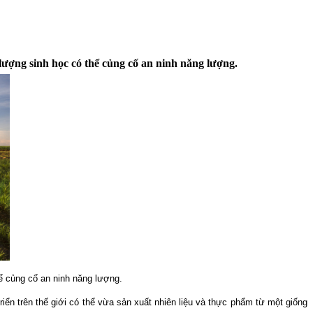
 lượng sinh học có thể củng cố an ninh năng lượng.
thể củng cố an ninh năng lượng.
iển trên thế giới có thể vừa sản xuất nhiên liệu và thực phẩm từ một giống