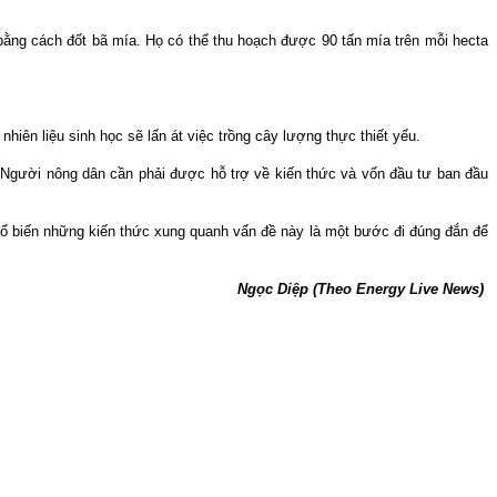
g bằng cách đốt bã mía. Họ có thể thu hoạch được 90 tấn mía trên mỗi hecta
nhiên liệu sinh học sẽ lấn át việc trồng cây lượng thực thiết yếu.
. Người nông dân cần phải được hỗ trợ về kiến thức và vốn đầu tư ban đầu
hổ biến những kiến thức xung quanh vấn đề này là một bước đi đúng đắn để
Ngọc Diệp (Theo Energy Live News)