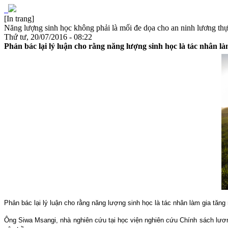
[In trang]
Năng lượng sinh học không phải là mối đe dọa cho an ninh lương th
Thứ tư, 20/07/2016 - 08:22
Phản bác lại lý luận cho rằng năng lượng sinh học là tác nhân là
Phản bác lại lý luận cho rằng năng lượng sinh học là tác nhân làm gia tăng
Ông Siwa Msangi, nhà nghiên cứu tại học viện nghiên cứu Chính sách lương 