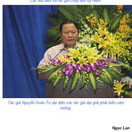
Các đại biểu và tác giả chụp ảnh kỷ niệm.
Tác giả Nguyễn Xuân Tư đại diện các tác giả đạt giải phát biểu cảm
tưởng.
Ngọc Lan