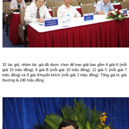
32 tác giả, nhóm tác giả đã được chọn để trao giải bao gồm 4 giải A (mỗi
giải 15 triệu đồng); 8 giải B (mỗi giải 10 triệu đồng); 12 giải C (mỗi giải 7
triệu đồng) và 8 giải Khuyến khích (mỗi giải 2 triệu đồng). Tổng giá trị giải
thưởng là 240 triệu đồng.