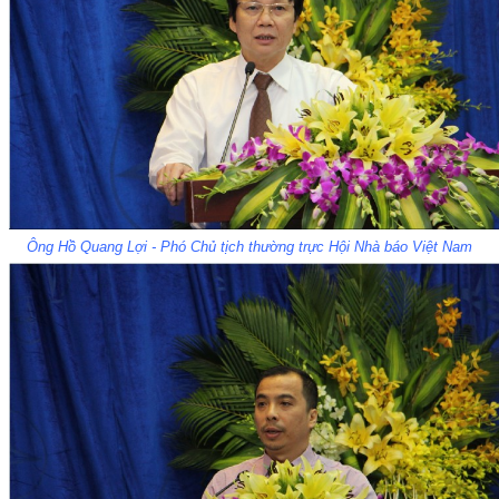
Ông Hồ Quang Lợi - Phó Chủ tịch thường trực Hội Nhà báo Việt Nam