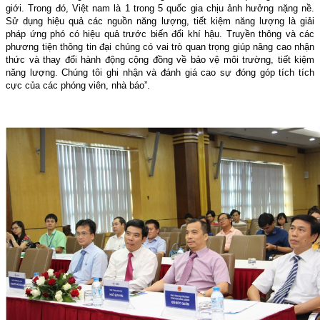
giới. Trong đó, Việt nam là 1 trong 5 quốc gia chịu ảnh hưởng nặng nề.
Sử dụng hiệu quả các nguồn năng lượng, tiết kiệm năng lượng là giải
pháp ứng phó có hiệu quả trước biến đổi khí hậu. Truyền thông và các
phương tiện thông tin đại chúng có vai trò quan trọng giúp nâng cao nhận
thức và thay đổi hành động cộng đồng về bảo vệ môi trường, tiết kiệm
năng lượng. Chúng tôi ghi nhận và đánh giá cao sự đóng góp tích tích
cực của các phóng viên, nhà báo”.