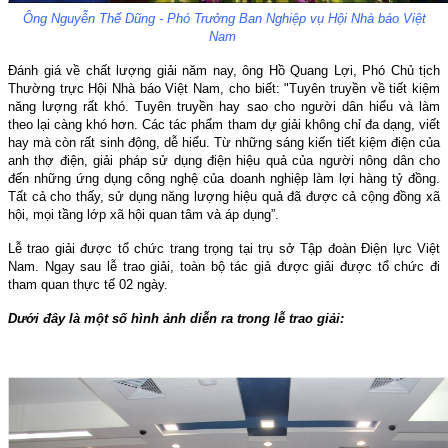
Ông Nguyễn Thế Dũng - Phó Trưởng Ban Nghiệp vụ Hội Nhà báo Việt
Nam
Đánh giá về chất lượng giải năm nay, ông Hồ Quang Lợi, Phó Chủ tịch
Thường trực Hội Nhà báo Việt Nam, cho biết: "Tuyên truyền về tiết kiệm
năng lượng rất khó. Tuyên truyền hay sao cho người dân hiểu và làm
theo lại càng khó hơn. Các tác phẩm tham dự giải không chỉ đa dạng, viết
hay mà còn rất sinh động, dễ hiểu. Từ những sáng kiến tiết kiệm điện của
anh thợ điện, giải pháp sử dụng điện hiệu quả của người nông dân cho
đến những ứng dụng công nghệ của doanh nghiệp làm lợi hàng tỷ đồng.
Tất cả cho thấy, sử dụng năng lượng hiệu quả đã được cả cộng đồng xã
hội, mọi tầng lớp xã hội quan tâm và áp dụng”.
Lễ trao giải được tổ chức trang trọng tại trụ sở Tập đoàn Điện lực Việt
Nam. Ngay sau lễ trao giải, toàn bộ tác giả được giải được tổ chức đi
tham quan thực tế 02 ngày.
Dưới đây là một số hình ảnh diễn ra trong lễ trao giải: