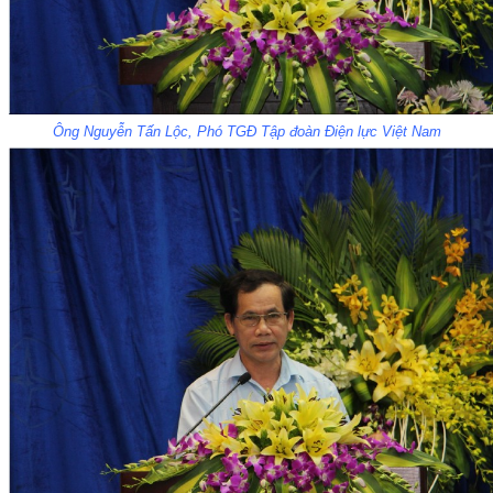
Ông Nguyễn Tấn Lộc, Phó TGĐ Tập đoàn Điện lực Việt Nam