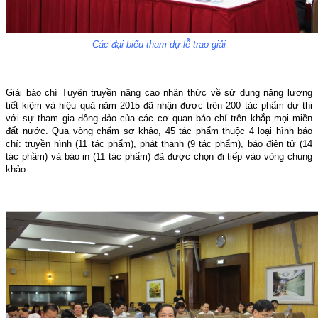
Các đại biểu tham dự lễ trao giải
Giải báo chí Tuyên truyền nâng cao nhận thức về sử dụng năng lượng
tiết kiệm và hiệu quả năm 2015 đã nhận được trên 200 tác phẩm dự thi
với sự tham gia đông đảo của các cơ quan báo chí trên khắp mọi miền
đất nước. Qua vòng chấm sơ khảo, 45 tác phẩm thuộc 4 loại hình báo
chí: truyền hình (11 tác phẩm), phát thanh (9 tác phẩm), báo điện tử (14
tác phầm) và báo in (11 tác phẩm) đã được chọn đi tiếp vào vòng chung
khảo.