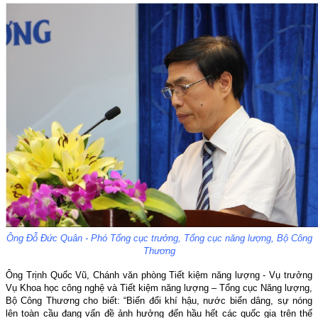
Ông Đỗ Đức Quân - Phó Tổng cục trưởng, Tổng cục năng lượng, Bộ Công
Thương
Ông Trịnh Quốc Vũ, Chánh văn phòng Tiết kiệm năng lượng - Vụ trưởng
Vụ Khoa học công nghệ và Tiết kiệm năng lượng – Tổng cục Năng lượng,
Bộ Công Thương cho biết: “Biến đổi khí hậu, nước biển dâng, sự nóng
lên toàn cầu đang vấn đề ảnh hưởng đến hầu hết các quốc gia trên thế