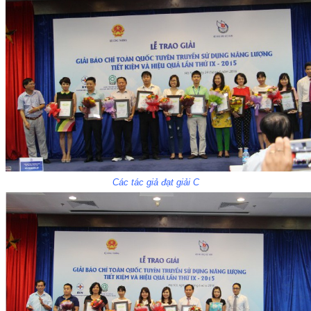
Các tác giả đạt giải C