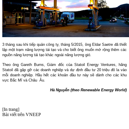
3 tháng sau khi tiếp quản công ty, tháng 5/2015, ông Eldar Saetre đã thiết
lập một trạm năng lượng tái tạo và cho biết ông muốn mở rộng thêm các
nguồn năng lượng tái tạo khác ngoài năng lượng gió.
Theo ông Gareth Burns, Giám đốc của Statoil Energy Ventures, hãng
Statoil đã gặp gỡ các doanh nghiệp và dự định đầu tư 20 triệu đô la vào
mỗi doanh nghiệp. Hầu hết các khoản đầu tư này sẽ dành cho các khu
vực Bắc Mĩ và Châu Âu.
Hà Nguyễn (theo Renewable Energy World)
[In trang]
Bài viết trên VNEEP