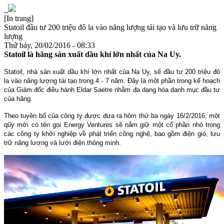
[In trang]
Statoil đầu tư 200 triệu đô la vào năng lượng tái tạo và lưu trữ năng
lượng
Thứ bảy, 20/02/2016 - 08:33
Statoil là hãng sản xuất dầu khí lớn nhất của Na Uy.
Statoil, nhà sản xuất dầu khí lớn nhất của Na Uy, sẽ đầu tư 200 triệu đô
la vào năng lượng tái tạo trong 4 - 7 năm. Đây là một phần trong kế hoạch
của Giám đốc điều hành Eldar Saetre nhằm đa dạng hóa danh mục đầu tư
của hãng.
Theo tuyên bố của công ty được đưa ra hôm thứ ba ngày 16/2/2016, một
qũy mới có tên gọi Energy Ventures sẽ nắm giữ một cổ phần nhỏ trong
các công ty khởi nghiệp về phát triển công nghệ, bao gồm điện gió, lưu
trữ năng lượng và lưới điện thông minh.