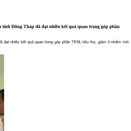
àn tỉnh Đồng Tháp đã đạt nhiều kết quả quan trọng góp phần
ã đạt nhiều kết quả quan trọng góp phần TKNL tiêu thụ, giảm ô nhiễm môi