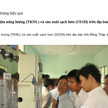
 lượng hiệu quả
 kiệm năng lượng (TKNL) và sản xuất sạch hơn (SXSH) trên địa b
g lượng (TKNL) và sản xuất sạch hơn (SXSH) trên địa bàn tỉnh Đồng Tháp đ