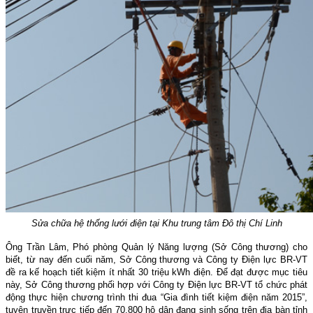
Sửa chữa hệ thống lưới điện tại Khu trung tâm Đô thị Chí Linh
Ông Trần Lâm, Phó phòng Quản lý Năng lượng (Sở Công thương) cho
biết, từ nay đến cuối năm, Sở Công thương và Công ty Điện lực BR-VT
đề ra kế hoạch tiết kiệm ít nhất 30 triệu kWh điện. Để đạt được mục tiêu
này, Sở Công thương phối hợp với Công ty Điện lực BR-VT tổ chức phát
động thực hiện chương trình thi đua “Gia đình tiết kiệm điện năm 2015”,
tuyên truyền trực tiếp đến 70.800 hộ dân đang sinh sống trên địa bàn tỉnh