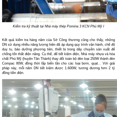
Kiểm tra kỹ thuật tại Nhà máy thép Pomina 3 KCN Phú Mỹ I
Kết quả kiểm tra hàng năm của Sở Công thương cũng cho thấy, những
DN sử dụng nhiều năng lượng hiện đã áp dụng quy trình vận hành, chế độ
duy tu, bảo dưỡng phương tiện, thiết bị trong dây chuyền sản xuất để
chống tổn thất điện năng. Cụ thể, để tiết kiệm điện, Nhà máy nhựa và hóa
chất Phú Mỹ (huyện Tân Thành) thay đổi toàn bộ đèn loại 250W thành đèn
Compac 80W, đồng thời lắp biến tần cho các loại bơm, quạt… Với giải
pháp này, mỗi năm DN tiết kiệm được 1.600W, tương đương hơn 2 tỷ
đồng tiền điện.