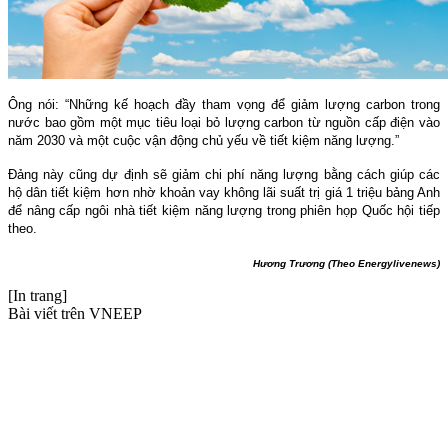
Ông nói: “Những kế hoạch đầy tham vọng để giảm lượng carbon trong
nước bao gồm một mục tiêu loại bỏ lượng carbon từ nguồn cấp điện vào
năm 2030 và một cuộc vận động chủ yếu về tiết kiệm năng lượng.”
Đảng này cũng dự định sẽ giảm chi phí năng lượng bằng cách giúp các
hộ dân tiết kiệm hơn nhờ khoản vay không lãi suất trị giá 1 triệu bảng Anh
để nâng cấp ngôi nhà tiết kiệm năng lượng trong phiên họp Quốc hội tiếp
theo.
Hương Trương (Theo Energylivenews)
[In trang]
Bài viết trên VNEEP