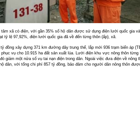
m xã có điện, với gần 35% số hộ dân được sử dụng điện lưới quốc gia vào
ạt tỷ lệ 97,92%, điện lưới quốc gia đã về đến từng thôn (ấp), xã.
ỷ đồng xây dựng 371 km đường dây trung thế, lắp mới 936 trạm biến áp (TBA
 phục vụ cho 10.915 ha đất sản xuất lúa. Lưới điện khu vực nông thôn từn
đó giảm một nửa số vụ tai nạn điện trong dân. Ngoài việc đưa điện về nông t
 hộ dân, với tổng chi phí 857 tỷ đồng, bảo đảm cho người dân nông thôn đư