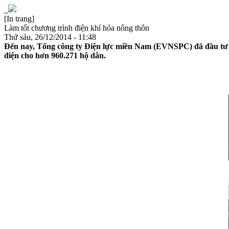
[In trang]
Làm tốt chương trình điện khí hóa nông thôn
Thứ sáu, 26/12/2014 - 11:48
Đến nay, Tổng công ty Điện lực miền Nam (EVNSPC) đã đầu tư 5.
điện cho hơn 960.271 hộ dân.