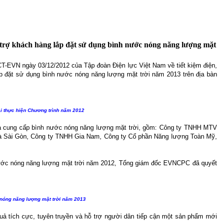
 trợ khách hàng lắp đặt sử dụng bình nước nóng năng lượng mặt
/CT-EVN ngày 03/12/2012 của Tập đoàn Điện lực Việt Nam về tiết kiệm điện,
p đặt sử dụng bình nước nóng năng lượng mặt trời năm 2013 trên địa bàn
ai thực hiện Chương trình năm 2012
hà cung cấp bình nước nóng năng lượng mặt trời, gồm: Công ty TNHH MTV
 Sài Gòn, Công ty TNHH Gia Nam, Công ty Cổ phần Năng lượng Toàn Mỹ,
 nước nóng năng lượng mặt trời năm 2012, Tổng giám đốc EVNCPC đã quyết
 nóng năng lượng mặt trời năm 2013
uả tích cực, tuyên truyền và hỗ trợ người dân tiếp cận một sản phẩm mới