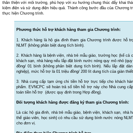
thân thiện với môi trường, phù hợp với xu hướng chung thúc đẩy khai thá
kiệm điện và sử dụng điện hiệu quả. Thành công bước đầu của Chương trì
thực hiện Chương trình.
Phương thức hỗ trợ khách hàng tham gia Chương trình:
1. Khách hàng là hộ gia đình tham gia Chương trình được hỗ tr
NLMT (không phân biệt dung tích bình).
2. Khách hàng là bệnh viện, nhà trẻ mẫu giáo, trường học (kể cả cá
khách sạn, nhà hàng nếu lắp đặt bình nước nóng quy mô nhỏ (quy m
đồng/ 01 bình (không phân biệt dung tích bình). Nếu lắp đặt dà
nghiệp), mức hỗ trợ là 01 triệu đồng/ 200 lít dung tích của giàn thiết
3. Nhà cung cấp tạm ứng chi tiền hỗ trợ trực tiếp cho khách hà
phẩm. EVNCPC sẽ hoàn trả số tiền hỗ trợ này cho Nhà cung cấp
toán tiền hỗ trợ (được quy định trong Hợp đồng).
Đối tượng khách hàng được đăng ký tham gia Chương trình:
Là các hộ gia đình, nhà trẻ mẫu giáo, bệnh viện, khách sạn, nhà 
thể giáo viên, học sinh) có nhu cầu sử dụng bình nước nóng NLMT
cho đơn vị.