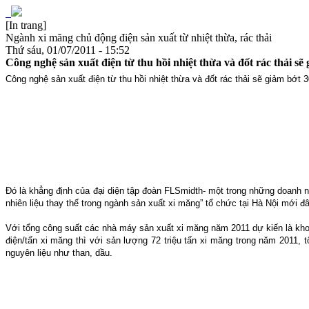
[In trang]
Ngành xi măng chủ động điện sản xuất từ nhiệt thừa, rác thải
Thứ sáu, 01/07/2011 - 15:52
Công nghệ sản xuất điện từ thu hồi nhiệt thừa và đốt rác thải 
Công nghệ sản xuất điện từ thu hồi nhiệt thừa và đốt rác thải sẽ giảm bớ
Đó là khẳng định của đại diện tập đoàn FLSmidth- một trong những doanh n
nhiên liệu thay thế trong ngành sản xuất xi măng” tổ chức tại Hà Nội mới
Với tổng công suất các nhà máy sản xuất xi măng năm 2011 dự kiến là khoản
điện/tấn xi măng thì với sản lượng 72 triệu tấn xi măng trong năm 2011,
nguyên liệu như than, dầu.