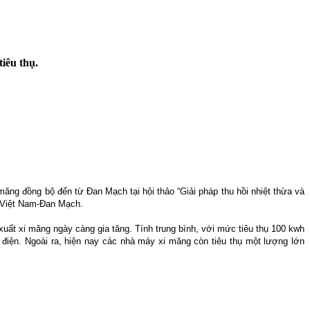
iêu thụ.
ăng đồng bộ đến từ Đan Mạch tại hội thảo “Giải pháp thu hồi nhiệt thừa và
o Việt Nam-Đan Mạch.
xuất xi măng ngày càng gia tăng. Tính trung bình, với mức tiêu thụ 100 kwh
 điện. Ngoài ra, hiện nay các nhà máy xi măng còn tiêu thụ một lượng lớn