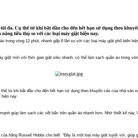
tối đa. Cụ thể từ khi bắt đầu cho đến hết hạn sử dụng theo khuyế
ăng tiêu thụ so với các loại máy giặt hiện nay.
o trong vòng 12 phút, nhanh gấp 8 lần so với các loại máy giặt phổ biến hiệ
y giặt mới với thời gian giặt siêu nhanh, có thể làm sạch quần áo trong vòng
Cụ thể từ khi bắt đầu cho đến hết hạn sử dụng theo khuyến cáo của nhà sản
 hiện nay.
 mạnh giúp làm sạch các vết bẩn trên quần áo nhanh hơn. Nhờ thiết kế này,
 hãng Russell Hobbs cho biết: “Đây là một loại máy giặt tuyệt vời, giúp gia