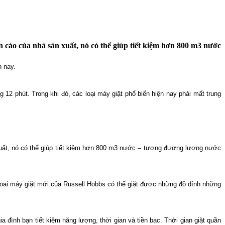
n cáo của nhà sản xuất, nó có thể giúp tiết kiệm hơn 800 m3 nước
n nay.
 12 phút. Trong khi đó, các loại máy giặt phổ biến hiện nay phải mất trung
 xuất, nó có thể giúp tiết kiệm hơn 800 m3 nước – tương đương lượng nước
 loại máy giặt mới của Russell Hobbs có thể giặt được những đồ dính những
 đình bạn tiết kiệm năng lượng, thời gian và tiền bạc. Thời gian giặt quần