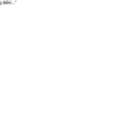
g điểm...”