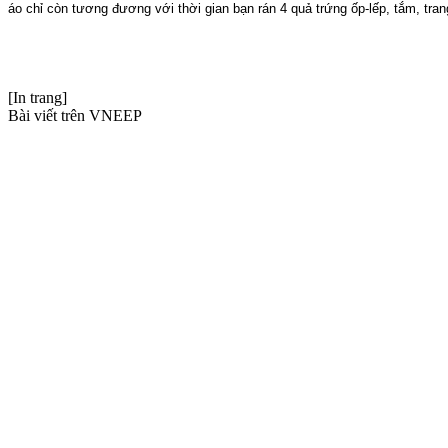
áo chỉ còn tương đương với thời gian bạn rán 4 quả trứng ốp-lếp, tắm, tran
[In trang]
Bài viết trên VNEEP